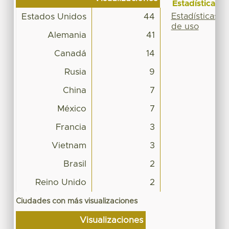
Estadísticas
Estadísticas
Estados Unidos
44
de uso
Alemania
41
Canadá
14
Rusia
9
China
7
México
7
Francia
3
Vietnam
3
Brasil
2
Reino Unido
2
Ciudades con más visualizaciones
Visualizaciones