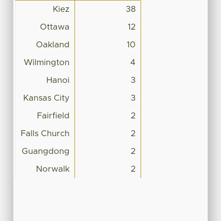
Kiez
38
Ottawa
12
Oakland
10
Wilmington
4
Hanoi
3
Kansas City
3
Fairfield
2
Falls Church
2
Guangdong
2
Norwalk
2