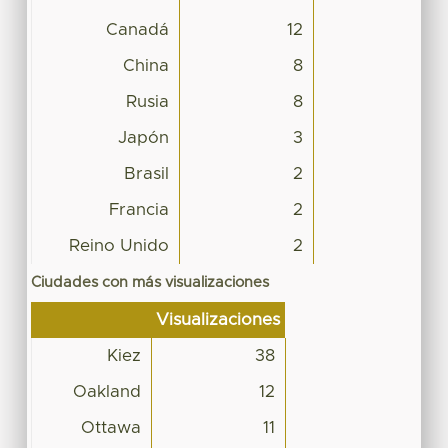
Canadá
12
China
8
Rusia
8
Japón
3
Brasil
2
Francia
2
Reino Unido
2
Ciudades con más visualizaciones
Visualizaciones
Kiez
38
Oakland
12
Ottawa
11