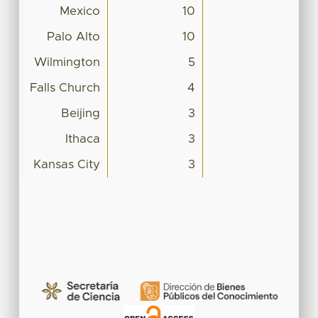
Mexico
10
Palo Alto
10
Wilmington
5
Falls Church
4
Beijing
3
Ithaca
3
Kansas City
3