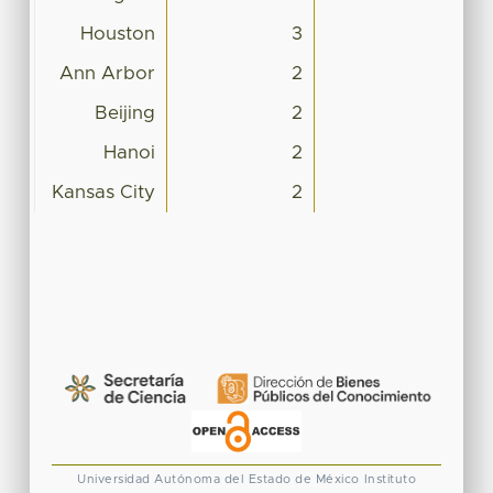
Houston
3
Ann Arbor
2
Beijing
2
Hanoi
2
Kansas City
2
Universidad Autónoma del Estado de México
Instituto