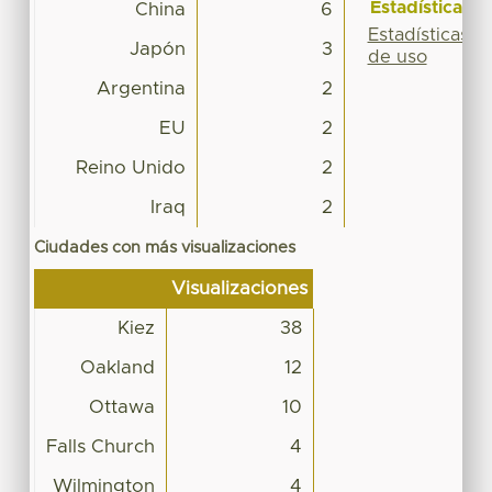
Estadísticas
China
6
Estadísticas
Japón
3
de uso
Argentina
2
EU
2
Reino Unido
2
Iraq
2
Ciudades con más visualizaciones
Visualizaciones
Kiez
38
Oakland
12
Ottawa
10
Falls Church
4
Wilmington
4