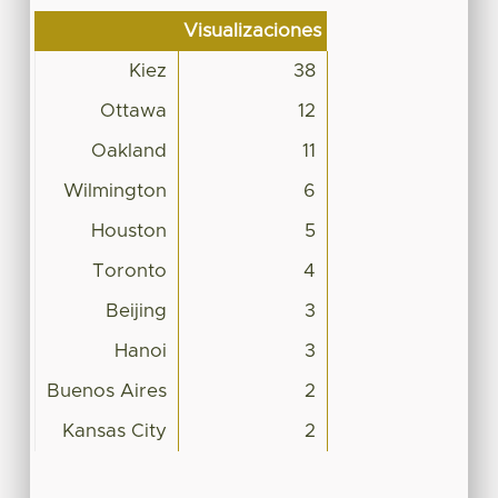
Visualizaciones
Kiez
38
Ottawa
12
Oakland
11
Wilmington
6
Houston
5
Toronto
4
Beijing
3
Hanoi
3
Buenos Aires
2
Kansas City
2