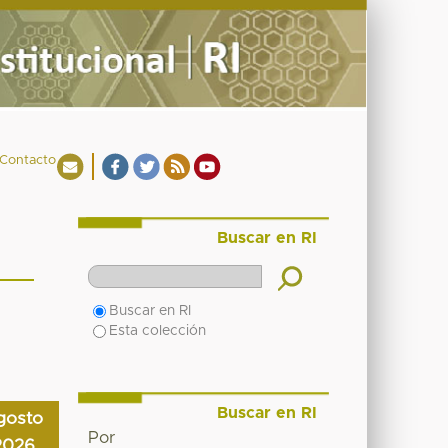
Contacto
Buscar en RI
Buscar en RI
Esta colección
Buscar en RI
gosto
Por
2026