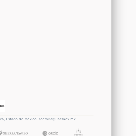
ca, Estado de México.
rectoria@uaemex.mx