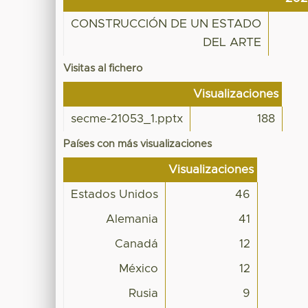
CONSTRUCCIÓN DE UN ESTADO
DEL ARTE
Visitas al fichero
Visualizaciones
secme-21053_1.pptx
188
Países con más visualizaciones
Visualizaciones
Estados Unidos
46
Alemania
41
Canadá
12
México
12
Rusia
9