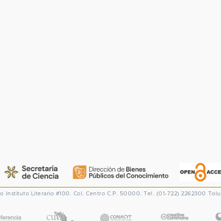
co
Instituto Literario #100. Col. Centro
C.P. 50000. Tel. (01-722) 2262300
Tolu
CONACYT