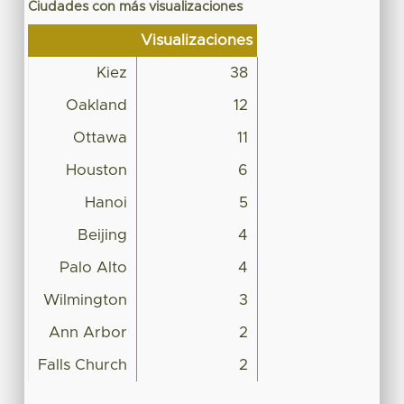
Ciudades con más visualizaciones
Visualizaciones
Kiez
38
Oakland
12
Ottawa
11
Houston
6
Hanoi
5
Beijing
4
Palo Alto
4
Wilmington
3
Ann Arbor
2
Falls Church
2