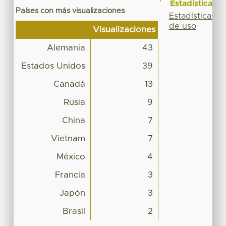
Estadísticas
Países con más visualizaciones
Estadísticas
de uso
Visualizaciones
Alemania
43
Estados Unidos
39
Canadá
13
Rusia
9
China
7
Vietnam
7
México
4
Francia
3
Japón
3
Brasil
2