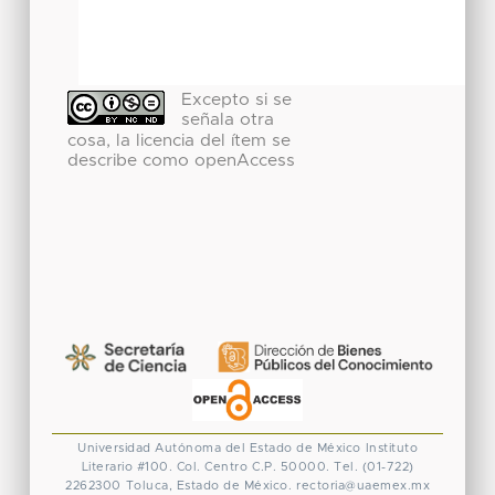
Excepto si se
señala otra
cosa, la licencia del ítem se
describe como openAccess
Universidad Autónoma del Estado de México
Instituto
Literario #100. Col. Centro
C.P. 50000. Tel. (01-722)
2262300
Toluca, Estado de México.
rectoria@uaemex.mx