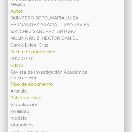
México
Autor
QUINTERO SOTO, MARIA LUISA
HERNANDEZ GRACIA, TIRSO JAVIER
SANCHEZ SANCHEZ, ARTURO
MOLINA RUIZ, HECTOR DANIEL
García Lirios, Cruz
Fecha de publicación
2017-07-01
Editor
Revista de Investigación Académica
sin Frontera
Tipo de documento
Artículo
Palabras clave
Globalización
localidad
modelo
intangibles
capital intelectual