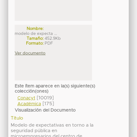
Nombre:
modelo de expecta ...
Tamaño:
452.9Kb
Formato:
PDF
Ver documento
Este ítem aparece en la(s) siguiente(s)
colección(ones)
[10019]
Conacyt
[175]
Académica
Visualización del Documento
Título
Modelo de expectativas en torno a la
seguridad pública en
microempresarios del centro de