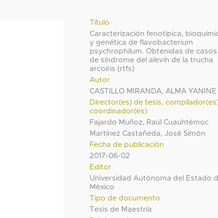
Título
Caracterización fenotípica, bioquími
y genética de flavobacterium
psychrophilum. Obtenidas de casos
de síndrome del alevín de la trucha
arcoíris (rtfs)
Autor
CASTILLO MIRANDA, ALMA YANINE
Director(es) de tesis, compilador(es
coordinador(es)
Fajardo Muñoz, Raúl Cuauhtémoc
Martínez Castañeda, José Simón
Fecha de publicación
2017-06-02
Editor
Universidad Autónoma del Estado 
México
Tipo de documento
Tesis de Maestría