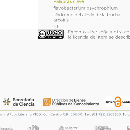
Palabras clave
flavobacterium psychrophilum
síndrome del alevín de la trucha
arcoíris
rtfs
Excepto si se señala otra co
la licencia del ítem se descri
co
Instituto Literario #100. Col. Centro
C.P. 50000. Tel. (01-722) 2262300
Tolu
CONACYT