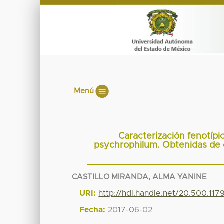
Menú
Caracterización fenotípi
psychrophilum. Obtenidas de c
CASTILLO MIRANDA, ALMA YANINE
URI:
http://hdl.handle.net/20.500.11
Fecha:
2017-06-02