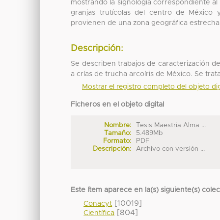
mostrando la signología correspondiente al
granjas trutícolas del centro de México 
provienen de una zona geográfica estrecha
Descripción:
Se describen trabajos de caracterización 
a crías de trucha arcoíris de México. Se tra
Mostrar el registro completo del objeto dig
Ficheros en el objeto digital
Nombre:
Tesis Maestria Alma ...
Tamaño:
5.489Mb
Formato:
PDF
Descripción:
Archivo con versión ...
Este ítem aparece en la(s) siguiente(s) cole
[10019]
Conacyt
[804]
Científica