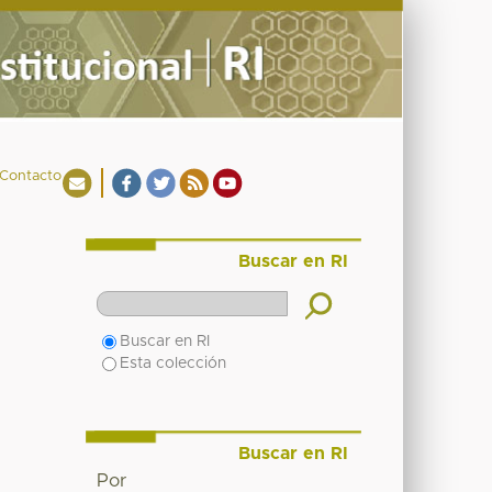
Contacto
Buscar en RI
Buscar en RI
Esta colección
Buscar en RI
Por