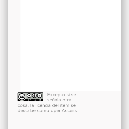
Excepto si se
señala otra
cosa, la licencia del ítem se
describe como openAccess