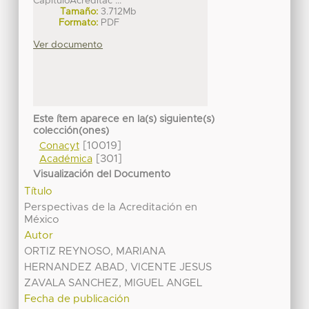
CapituloAcreditac ...
Tamaño:
3.712Mb
Formato:
PDF
Ver documento
Este ítem aparece en la(s) siguiente(s)
colección(ones)
[10019]
Conacyt
[301]
Académica
Visualización del Documento
Título
Perspectivas de la Acreditación en
México
Autor
ORTIZ REYNOSO, MARIANA
HERNANDEZ ABAD, VICENTE JESUS
ZAVALA SANCHEZ, MIGUEL ANGEL
Fecha de publicación