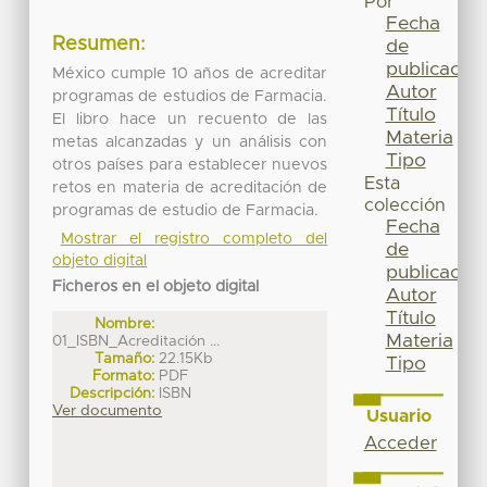
Por
Fecha
Resumen:
de
publicación
México cumple 10 años de acreditar
Autor
programas de estudios de Farmacia.
Título
El libro hace un recuento de las
Materia
metas alcanzadas y un análisis con
Tipo
otros países para establecer nuevos
Esta
retos en materia de acreditación de
colección
programas de estudio de Farmacia.
Fecha
Mostrar el registro completo del
de
objeto digital
publicación
Ficheros en el objeto digital
Autor
Título
Nombre:
Materia
01_ISBN_Acreditación ...
Tamaño:
22.15Kb
Tipo
Formato:
PDF
Descripción:
ISBN
Ver documento
Usuario
Acceder