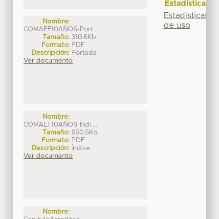
Estadísticas
Estadísticas
Nombre:
de uso
COMAEF10AÑOS-Port ...
Tamaño:
310.6Kb
Formato:
PDF
Descripción:
Portada
Ver documento
Nombre:
COMAEF10AÑOS-Índi ...
Tamaño:
650.5Kb
Formato:
PDF
Descripción:
Índice
Ver documento
Nombre: