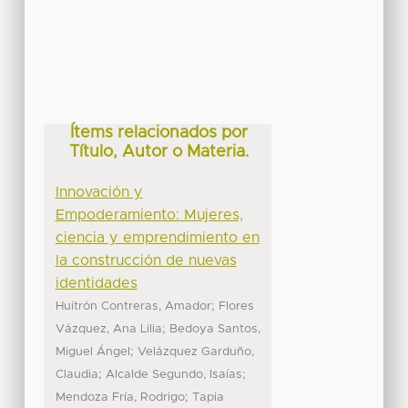
Ítems relacionados por
Título, Autor o Materia.
Innovación y
Empoderamiento: Mujeres,
ciencia y emprendimiento en
la construcción de nuevas
identidades
;
Huitrón Contreras, Amador
Flores
;
Vázquez, Ana Lilia
Bedoya Santos,
;
Miguel Ángel
Velázquez Garduño,
;
;
Claudia
Alcalde Segundo, Isaías
;
Mendoza Fría, Rodrigo
Tapia