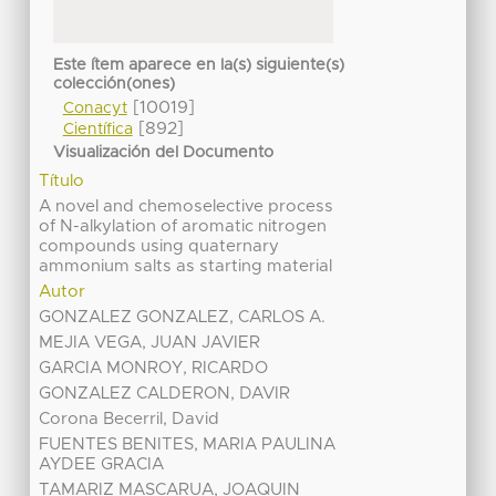
Este ítem aparece en la(s) siguiente(s)
colección(ones)
[10019]
Conacyt
[892]
Científica
Visualización del Documento
Título
A novel and chemoselective process
of N-alkylation of aromatic nitrogen
compounds using quaternary
ammonium salts as starting material
Autor
GONZALEZ GONZALEZ, CARLOS A.
MEJIA VEGA, JUAN JAVIER
GARCIA MONROY, RICARDO
GONZALEZ CALDERON, DAVIR
Corona Becerril, David
FUENTES BENITES, MARIA PAULINA
AYDEE GRACIA
TAMARIZ MASCARUA, JOAQUIN