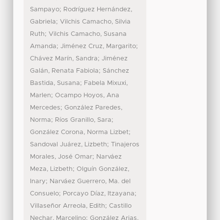
;
Sampayo
Rodríguez Hernández,
;
Gabriela
Vilchis Camacho, Silvia
;
Ruth
Vilchis Camacho, Susana
;
;
Amanda
Jiménez Cruz, Margarito
;
Chávez Marín, Sandra
Jiménez
;
Galán, Renata Fabiola
Sánchez
;
Bastida, Susana
Fabela Mixuxi,
;
Marlen
Ocampo Hoyos, Ana
;
Mercedes
González Paredes,
;
;
Norma
Ríos Granillo, Sara
;
González Corona, Norma Lizbet
;
Sandoval Juárez, Lizbeth
Tinajeros
;
Morales, José Omar
Narváez
;
Meza, Lizbeth
Olguín González,
;
Inary
Narváez Guerrero, Ma. del
;
;
Consuelo
Porcayo Díaz, Itzayana
;
Villaseñor Arreola, Edith
Castillo
;
Nechar, Marcelino
González Arias,