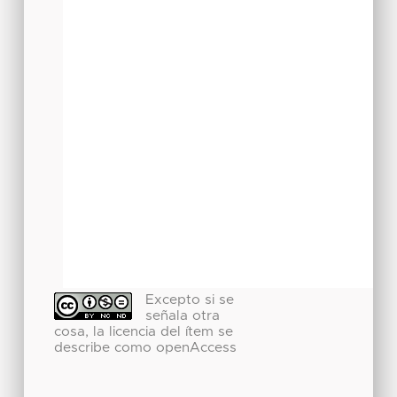
Excepto si se
señala otra
cosa, la licencia del ítem se
describe como openAccess