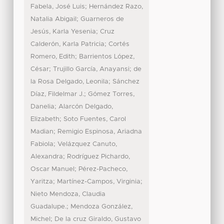
;
Fabela, José Luis
Hernández Razo,
;
Natalia Abigail
Guarneros de
;
Jesús, Karla Yesenia
Cruz
;
Calderón, Karla Patricia
Cortés
;
Romero, Edith
Barrientos López,
;
;
César
Trujillo García, Anayansi
de
;
la Rosa Delgado, Leonila
Sánchez
;
Díaz, Fildelmar J.
Gómez Torres,
;
Danelia
Alarcón Delgado,
;
Elizabeth
Soto Fuentes, Carol
;
Madian
Remigio Espinosa, Ariadna
;
Fabiola
Velázquez Canuto,
;
Alexandra
Rodríguez Pichardo,
;
Oscar Manuel
Pérez-Pacheco,
;
;
Yaritza
Martínez-Campos, Virginia
Nieto Mendoza, Claudia
;
Guadalupe.
Mendoza González,
;
Michel
De la cruz Giraldo, Gustavo