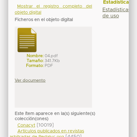
Estadísticas
Mostrar el registro completo del
Estadísticas
objeto digital
de uso
Ficheros en el objeto digital
Nombre:
04.pdf
Tamaño:
341.7Kb
Formato:
PDF
Ver documento
Este ítem aparece en la(s) siguiente(s)
colección(ones)
[10019]
Conacyt
Artículos publicados en revistas
[4450]