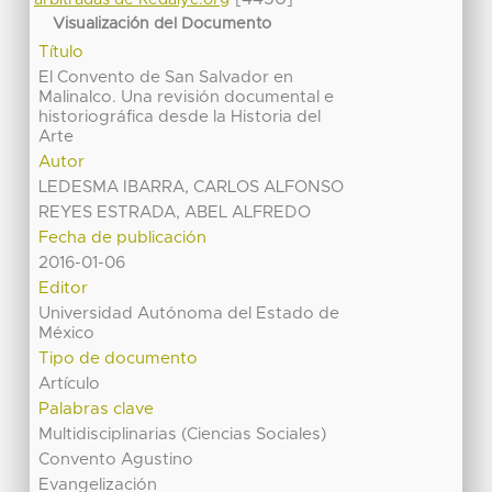
arbitradas de Redalyc.org
Visualización del Documento
Título
El Convento de San Salvador en
Malinalco. Una revisión documental e
historiográfica desde la Historia del
Arte
Autor
LEDESMA IBARRA, CARLOS ALFONSO
REYES ESTRADA, ABEL ALFREDO
Fecha de publicación
2016-01-06
Editor
Universidad Autónoma del Estado de
México
Tipo de documento
Artículo
Palabras clave
Multidisciplinarias (Ciencias Sociales)
Convento Agustino
Evangelización