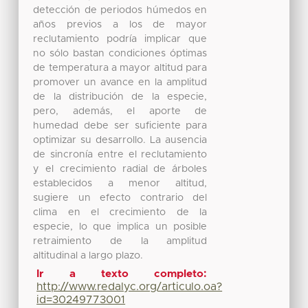
detección de periodos húmedos en
años previos a los de mayor
reclutamiento podría implicar que
no sólo bastan condiciones óptimas
de temperatura a mayor altitud para
promover un avance en la amplitud
de la distribución de la especie,
pero, además, el aporte de
humedad debe ser suficiente para
optimizar su desarrollo. La ausencia
de sincronía entre el reclutamiento
y el crecimiento radial de árboles
establecidos a menor altitud,
sugiere un efecto contrario del
clima en el crecimiento de la
especie, lo que implica un posible
retraimiento de la amplitud
altitudinal a largo plazo.
Ir a texto completo:
http://www.redalyc.org/articulo.oa?
id=30249773001