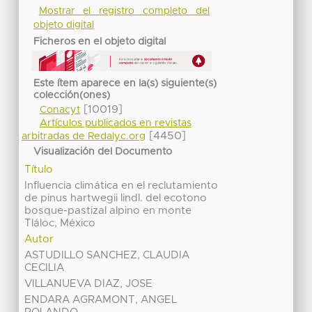
Mostrar el registro completo del
objeto digital
Ficheros en el objeto digital
Este ítem aparece en la(s) siguiente(s)
colección(ones)
[10019]
Conacyt
Artículos publicados en revistas
[4450]
arbitradas de Redalyc.org
Visualización del Documento
Título
Influencia climática en el reclutamiento
de pinus hartwegii lindl. del ecotono
bosque-pastizal alpino en monte
Tláloc, México
Autor
ASTUDILLO SANCHEZ, CLAUDIA
CECILIA
VILLANUEVA DIAZ, JOSE
ENDARA AGRAMONT, ANGEL