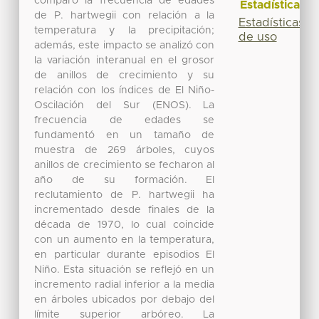
comparó la frecuencia de edades
Estadísticas
de P. hartwegii con relación a la
Estadísticas
temperatura y la precipitación;
de uso
además, este impacto se analizó con
la variación interanual en el grosor
de anillos de crecimiento y su
relación con los índices de El Niño-
Oscilación del Sur (ENOS). La
frecuencia de edades se
fundamentó en un tamaño de
muestra de 269 árboles, cuyos
anillos de crecimiento se fecharon al
año de su formación. El
reclutamiento de P. hartwegii ha
incrementado desde finales de la
década de 1970, lo cual coincide
con un aumento en la temperatura,
en particular durante episodios El
Niño. Esta situación se reflejó en un
incremento radial inferior a la media
en árboles ubicados por debajo del
límite superior arbóreo. La