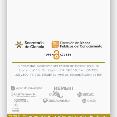
Universidad Autónoma del Estado de México
Instituto
Literario #100. Col. Centro
C.P. 50000. Tel. (01-722)
2262300
Toluca, Estado de México.
rectoria@uaemex.mx
CONACYT
"2026, Conmemoración del ingreso de la científica y