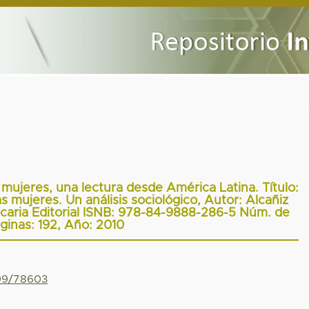
mujeres, una lectura desde América Latina. Título:
 mujeres. Un análisis sociológico, Autor: Alcañiz
caria Editorial ISNB: 978-84-9888-286-5 Núm. de
ginas: 192, Año: 2010
799/78603