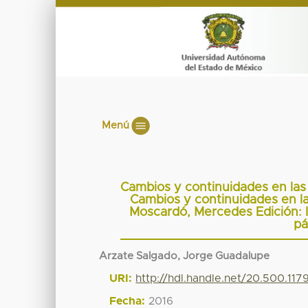
Menú
Cambios y continuidades en las 
Cambios y continuidades en las
Moscardó, Mercedes Edición: I
pá
Arzate Salgado, Jorge Guadalupe
URI:
http://hdl.handle.net/20.500.11
Fecha:
2016