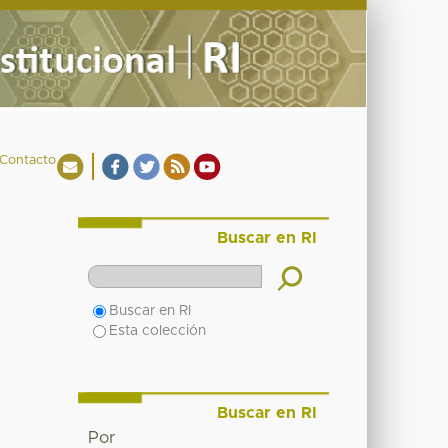
Contacto
Buscar en RI
Buscar en RI
Esta colección
Buscar en RI
Por