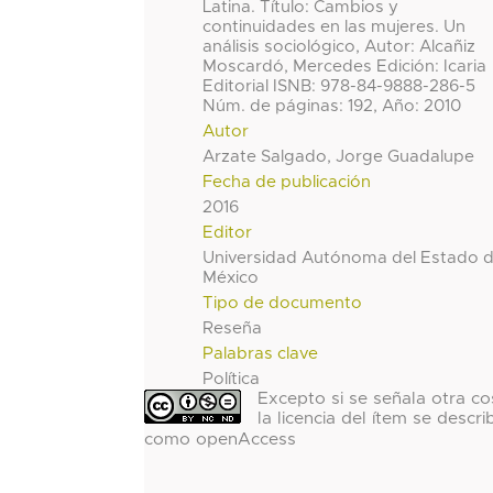
Latina. Título: Cambios y
continuidades en las mujeres. Un
análisis sociológico, Autor: Alcañiz
Moscardó, Mercedes Edición: Icaria
Editorial ISNB: 978-84-9888-286-5
Núm. de páginas: 192, Año: 2010
Autor
Arzate Salgado, Jorge Guadalupe
Fecha de publicación
2016
Editor
Universidad Autónoma del Estado 
México
Tipo de documento
Reseña
Palabras clave
Política
Excepto si se señala otra co
la licencia del ítem se descri
como openAccess