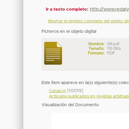
http://www.redal
Ir a texto completo:
Mostrar el registro completo del objeto dig
Ficheros en el objeto digital
Nombre:
09.pdf
Tamaño:
115.0Kb
Formato:
PDF
Este ítem aparece en la(s) siguiente(s) cole
[10019]
Conacyt
Artículos publicados en revistas arbitra
Visualización del Documento