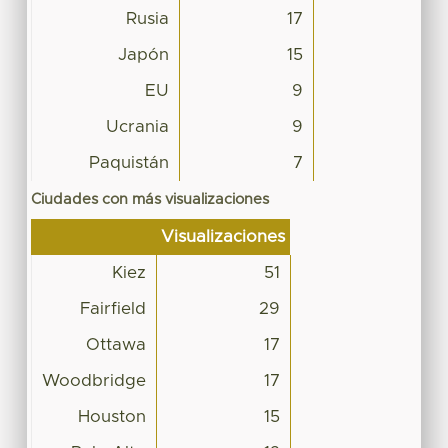
Rusia
17
Japón
15
EU
9
Ucrania
9
Paquistán
7
Ciudades con más visualizaciones
Visualizaciones
Kiez
51
Fairfield
29
Ottawa
17
Woodbridge
17
Houston
15