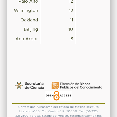
Palo Alto
12
Wilmington
12
Oakland
11
Beijing
10
Ann Arbor
8
Universidad Autónoma del Estado de México
Instituto
Literario #100. Col. Centro
C.P. 50000. Tel. (01-722)
2262300
Toluca, Estado de México.
rectoria@uaemex.mx