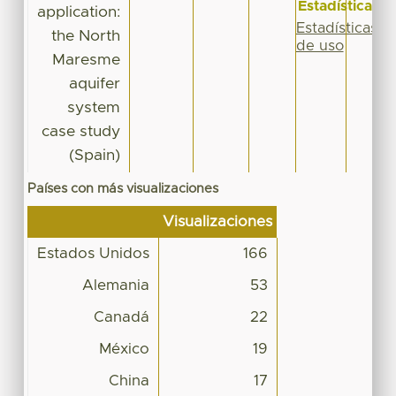
Estadísticas
application:
Estadísticas
the North
de uso
Maresme
aquifer
system
case study
(Spain)
Países con más visualizaciones
Visualizaciones
Estados Unidos
166
Alemania
53
Canadá
22
México
19
China
17