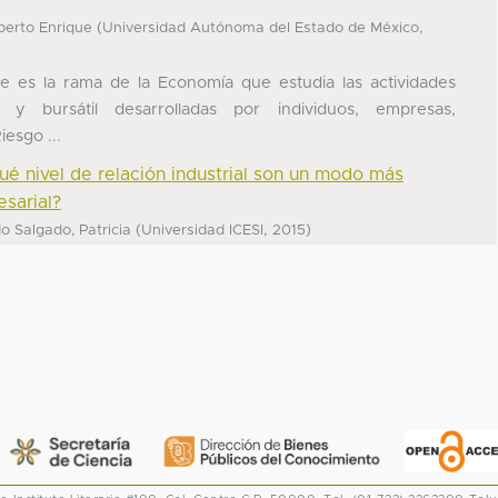
(
,
berto Enrique
Universidad Autónoma del Estado de México
e es la rama de la Economía que estudia las actividades
y bursátil desarrolladas por individuos, empresas,
iesgo ...
ué nivel de relación industrial son un modo más
sarial?
(
,
)
 Salgado, Patricia
Universidad ICESI
2015