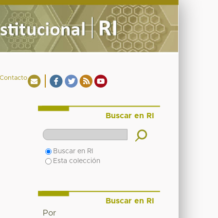
Contacto
Buscar en RI
Buscar en RI
Esta colección
Buscar en RI
Por