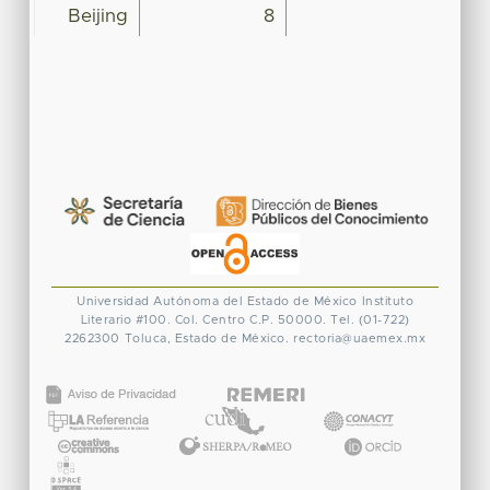
Beijing
8
Universidad Autónoma del Estado de México
Instituto
Literario #100. Col. Centro
C.P. 50000. Tel. (01-722)
2262300
Toluca, Estado de México.
rectoria@uaemex.mx
CONACYT