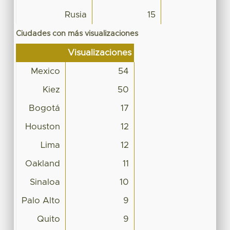
Rusia
15
Ciudades con más visualizaciones
Visualizaciones
Mexico
54
Kiez
50
Bogotá
17
Houston
12
Lima
12
Oakland
11
Sinaloa
10
Palo Alto
9
Quito
9