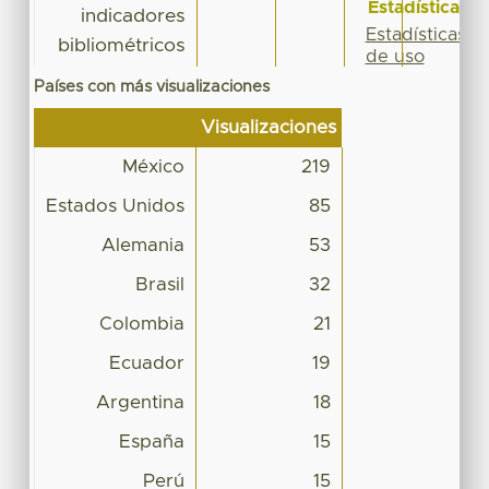
Estadísticas
indicadores
Estadísticas
bibliométricos
de uso
Países con más visualizaciones
Visualizaciones
México
219
Estados Unidos
85
Alemania
53
Brasil
32
Colombia
21
Ecuador
19
Argentina
18
España
15
Perú
15