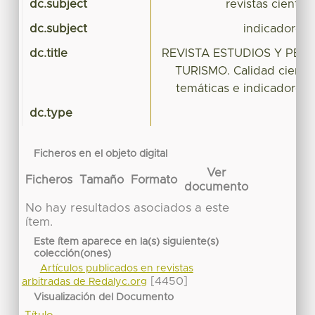
dc.subject
revistas científ
dc.subject
indicadores 
dc.title
REVISTA ESTUDIOS Y PER
TURISMO. Calidad científic
temáticas e indicadores 
dc.type
Ficheros en el objeto digital
Ver
Ficheros
Tamaño
Formato
documento
No hay resultados asociados a este
ítem.
Este ítem aparece en la(s) siguiente(s)
colección(ones)
Artículos publicados en revistas
[4450]
arbitradas de Redalyc.org
Visualización del Documento