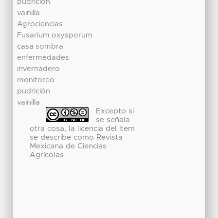
pudrición
vainilla
Agrociencias
Fusarium oxysporum
casa sombra
enfermedades
invernadero
monitoreo
pudrición
vainilla
Excepto si
se señala
otra cosa, la licencia del ítem
se describe como Revista
Mexicana de Ciencias
Agrícolas