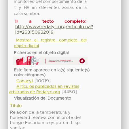
monitoreo del comportamiento de la
T y HR en diferentes zonas de la
casa sombra.
Ir a texto completo:
http://www.redalyc.org/articulo.oa?
id=263150932019
Mostrar el registro completo del
objeto digital
Ficheros en el objeto digital
Este ítem aparece en la(s) siguiente(s)
colección(ones)
[10019]
Conacyt
Artículos publicados en revistas
[4450]
arbitradas de Redalyc.org
Visualización del Documento
Título
Relación de la temperatura y
humedad relativa con el brote del
hongo Fusarium oxysporum f. sp.
vanillae