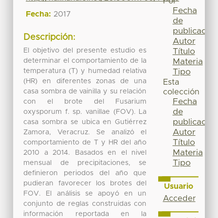
Por
Fecha
Fecha:
2017
de
publicación
Descripción:
Autor
El objetivo del presente estudio es
Título
determinar el comportamiento de la
Materia
temperatura (T) y humedad relativa
Tipo
(HR) en diferentes zonas de una
Esta
casa sombra de vainilla y su relación
colección
Fecha
con el brote del Fusarium
de
oxysporum f. sp. vanillae (FOV). La
publicación
casa sombra se ubica en Gutiérrez
Autor
Zamora, Veracruz. Se analizó el
Título
comportamiento de T y HR del año
Materia
2010 a 2014. Basados en el nivel
Tipo
mensual de precipitaciones, se
definieron periodos del año que
pudieran favorecer los brotes del
Usuario
FOV. El análisis se apoyó en un
Acceder
conjunto de reglas construidas con
información reportada en la