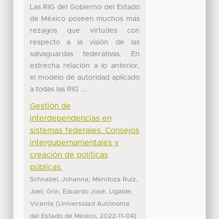
Las RIG del Gobierno del Estado
de México poseen muchos más
rezagos que virtudes con
respecto a la visión de las
salvaguardas federativas. En
estrecha relación a lo anterior,
el modelo de autoridad aplicado
a todas las RIG ...
Gestión de
interdependencias en
sistemas federales. Consejos
intergubernamentales y
creación de políticas
públicas.
;
Schnabel, Johanna
Mendoza Ruiz,
;
;
Joel
Grin, Eduardo José
Ugalde,
(
Vicente
Universidad Autónoma
,
)
del Estado de México
2022-11-04