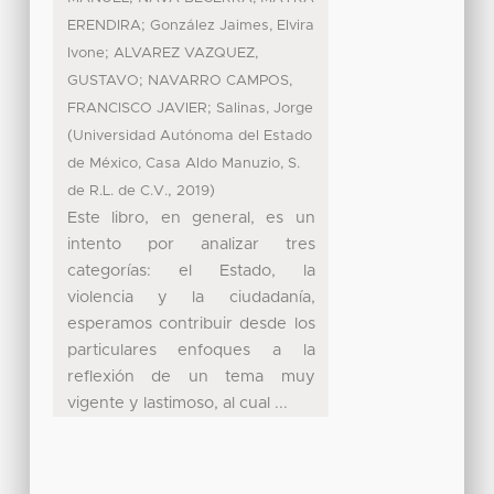
;
ERENDIRA
González Jaimes, Elvira
;
Ivone
ALVAREZ VAZQUEZ,
;
GUSTAVO
NAVARRO CAMPOS,
;
FRANCISCO JAVIER
Salinas, Jorge
(
Universidad Autónoma del Estado
de México, Casa Aldo Manuzio, S.
,
)
de R.L. de C.V.
2019
Este libro, en general, es un
intento por analizar tres
categorías: el Estado, la
violencia y la ciudadanía,
esperamos contribuir desde los
particulares enfoques a la
reflexión de un tema muy
vigente y lastimoso, al cual ...