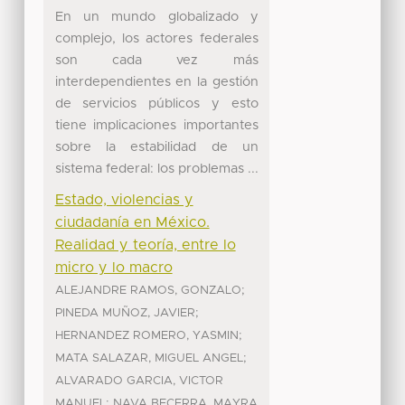
En un mundo globalizado y
complejo, los actores federales
son cada vez más
interdependientes en la gestión
de servicios públicos y esto
tiene implicaciones importantes
sobre la estabilidad de un
sistema federal: los problemas ...
Estado, violencias y
ciudadanía en México.
Realidad y teoría, entre lo
micro y lo macro
;
ALEJANDRE RAMOS, GONZALO
;
PINEDA MUÑOZ, JAVIER
;
HERNANDEZ ROMERO, YASMIN
;
MATA SALAZAR, MIGUEL ANGEL
ALVARADO GARCIA, VICTOR
;
MANUEL
NAVA BECERRA, MAYRA