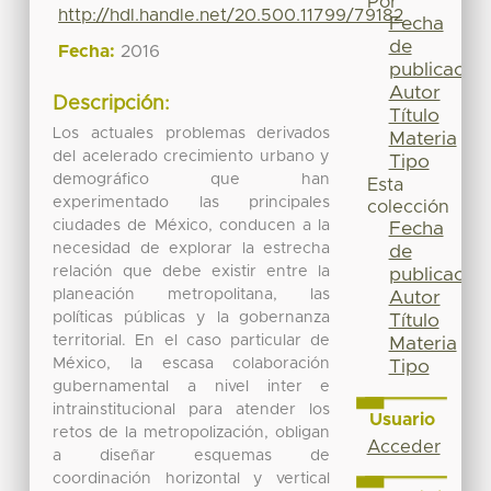
Por
http://hdl.handle.net/20.500.11799/79182
Fecha
de
Fecha:
2016
publicación
Autor
Descripción:
Título
Los actuales problemas derivados
Materia
del acelerado crecimiento urbano y
Tipo
demográfico que han
Esta
experimentado las principales
colección
ciudades de México, conducen a la
Fecha
necesidad de explorar la estrecha
de
relación que debe existir entre la
publicación
planeación metropolitana, las
Autor
políticas públicas y la gobernanza
Título
territorial. En el caso particular de
Materia
México, la escasa colaboración
Tipo
gubernamental a nivel inter e
intrainstitucional para atender los
Usuario
retos de la metropolización, obligan
Acceder
a diseñar esquemas de
coordinación horizontal y vertical