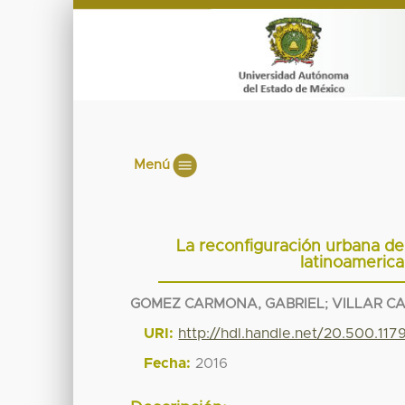
Menú
La reconfiguración urbana de
latinoamerica
GOMEZ CARMONA, GABRIEL
;
VILLAR C
URI:
http://hdl.handle.net/20.500.11
Fecha:
2016