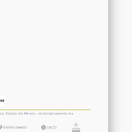
ca, Estado de México.
rectoria@uaemex.mx