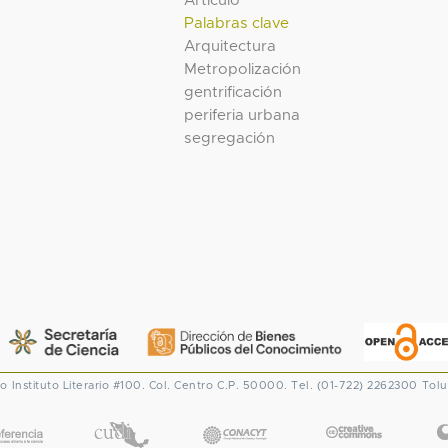
Artículo
Palabras clave
Arquitectura
Metropolización
gentrificación
periferia urbana
segregación
co
Instituto Literario #100. Col. Centro
C.P. 50000. Tel. (01-722) 2262300
Tolu
CONACYT