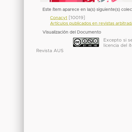
Este ítem aparece en la(s) siguiente(s) cole
[10019]
Conacyt
Artículos publicados en revistas arbitra
Visualización del Documento
Excepto si se
licencia del
Revista AUS