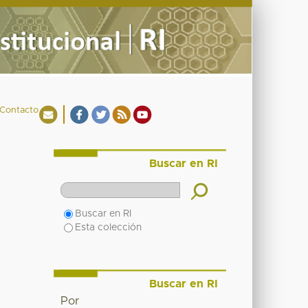
Contacto
Buscar en RI
Buscar en RI
Esta colección
Buscar en RI
Por