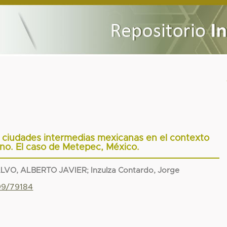
 ciudades intermedias mexicanas en el contexto
no. El caso de Metepec, México.
ALVO, ALBERTO JAVIER
;
Inzulza Contardo, Jorge
799/79184