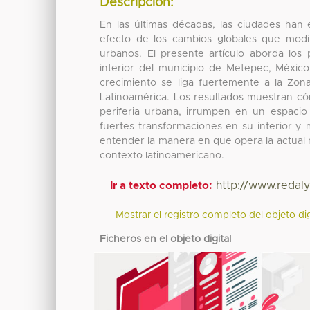
Descripción:
En las últimas décadas, las ciudades han
efecto de los cambios globales que modifi
urbanos. El presente artículo aborda los 
interior del municipio de Metepec, Méxic
crecimiento se liga fuertemente a la Zo
Latinoamérica. Los resultados muestran có
periferia urbana, irrumpen en un espacio 
fuertes transformaciones en su interior y 
entender la manera en que opera la actual 
contexto latinoamericano.
http://www.redaly
Ir a texto completo:
Mostrar el registro completo del objeto dig
Ficheros en el objeto digital