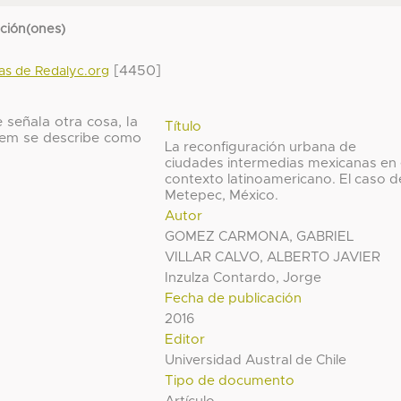
cción(ones)
[4450]
das de Redalyc.org
 señala otra cosa, la
Título
 ítem se describe como
La reconfiguración urbana de
ciudades intermedias mexicanas en 
contexto latinoamericano. El caso d
Metepec, México.
Autor
GOMEZ CARMONA, GABRIEL
VILLAR CALVO, ALBERTO JAVIER
Inzulza Contardo, Jorge
Fecha de publicación
2016
Editor
Universidad Austral de Chile
Tipo de documento