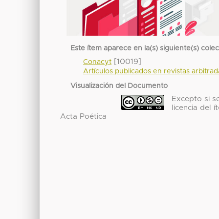
Este ítem aparece en la(s) siguiente(s) cole
[10019]
Conacyt
Artículos publicados en revistas arbitra
Visualización del Documento
Excepto si se
licencia del
Acta Poética