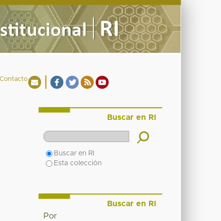
Contacto
Buscar en RI
Buscar en RI
Esta colección
Buscar en RI
Por