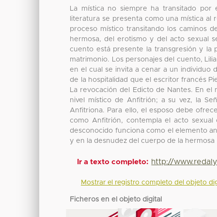
La mística no siempre ha transitado por
literatura se presenta como una mística al 
proceso místico transitando los caminos d
hermosa, del erotismo y del acto sexual se
cuento está presente la transgresión y la
matrimonio. Los personajes del cuento, Lili
en el cual se invita a cenar a un individuo
de la hospitalidad que el escritor francés 
La revocación del Edicto de Nantes. En el 
nivel místico de Anfitrión; a su vez, la 
Anfitriona. Para ello, el esposo debe ofre
como Anfitrión, contempla el acto sexual d
desconocido funciona como el elemento ang
y en la desnudez del cuerpo de la hermosa mu
http://www.redal
Ir a texto completo:
Mostrar el registro completo del objeto dig
Ficheros en el objeto digital