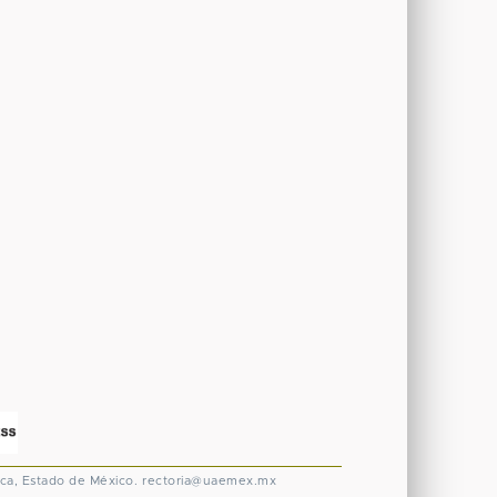
ca, Estado de México.
rectoria@uaemex.mx