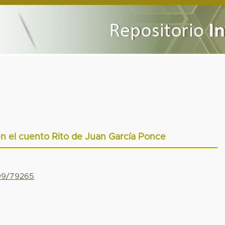
 en el cuento Rito de Juan García Ponce
799/79265