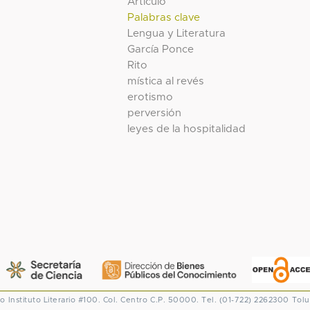
Artículo
Palabras clave
Lengua y Literatura
García Ponce
Rito
mística al revés
erotismo
perversión
leyes de la hospitalidad
co
Instituto Literario #100. Col. Centro
C.P. 50000. Tel. (01-722) 2262300
Tolu