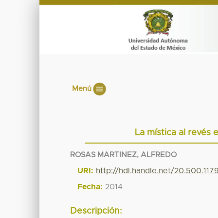
Menú
La mística al revés
ROSAS MARTINEZ, ALFREDO
URI:
http://hdl.handle.net/20.500.11
Fecha:
2014
Descripción: