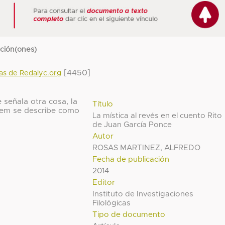
cción(ones)
[4450]
das de Redalyc.org
 señala otra cosa, la
Título
 ítem se describe como
La mística al revés en el cuento Rito
de Juan García Ponce
Autor
ROSAS MARTINEZ, ALFREDO
Fecha de publicación
2014
Editor
Instituto de Investigaciones
Filológicas
Tipo de documento