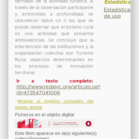
derivado de la actividad turística. A
Estadísticas
través de la observación participante
Estadísticas
y entrevistas a profundidad, se
de uso
obtuvieron datos co n los que se
puede observar que el turismo rural
es una actividad que presenta
ambivalencias. Se concluye que la
intervención de las instituciones y la
organización colectiva son Turismo
Rural. aspectos determinantes en
los procesos de innovación
territorial.
Ir a texto completo:
http://www.redalyc.org/articulo.oa?
id=473547041006
Mostrar el registro completo del
objeto digital
Ficheros en el objeto digital
Este ítem aparece en la(s) siguiente(s)
colección(ones)