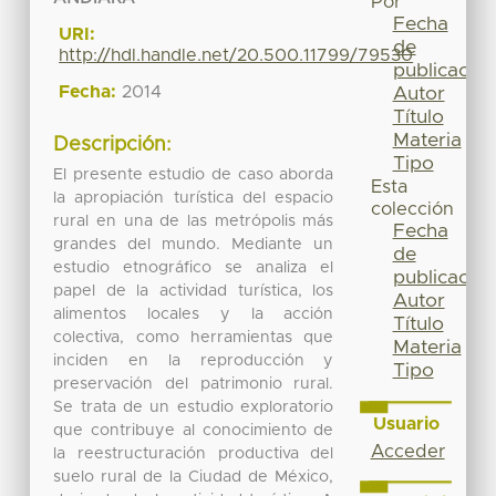
Por
Fecha
URI:
de
http://hdl.handle.net/20.500.11799/79530
publicación
Fecha:
2014
Autor
Título
Materia
Descripción:
Tipo
El presente estudio de caso aborda
Esta
la apropiación turística del espacio
colección
rural en una de las metrópolis más
Fecha
grandes del mundo. Mediante un
de
estudio etnográfico se analiza el
publicación
papel de la actividad turística, los
Autor
alimentos locales y la acción
Título
colectiva, como herramientas que
Materia
inciden en la reproducción y
Tipo
preservación del patrimonio rural.
Se trata de un estudio exploratorio
Usuario
que contribuye al conocimiento de
Acceder
la reestructuración productiva del
suelo rural de la Ciudad de México,