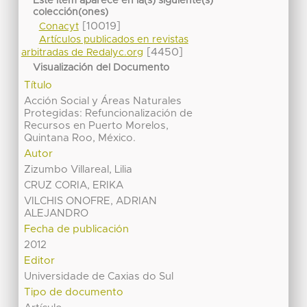
Este ítem aparece en la(s) siguiente(s)
colección(ones)
[10019]
Conacyt
Artículos publicados en revistas
[4450]
arbitradas de Redalyc.org
Visualización del Documento
Título
Acción Social y Áreas Naturales
Protegidas: Refuncionalización de
Recursos en Puerto Morelos,
Quintana Roo, México.
Autor
Zizumbo Villareal, Lilia
CRUZ CORIA, ERIKA
VILCHIS ONOFRE, ADRIAN
ALEJANDRO
Fecha de publicación
2012
Editor
Universidade de Caxias do Sul
Tipo de documento