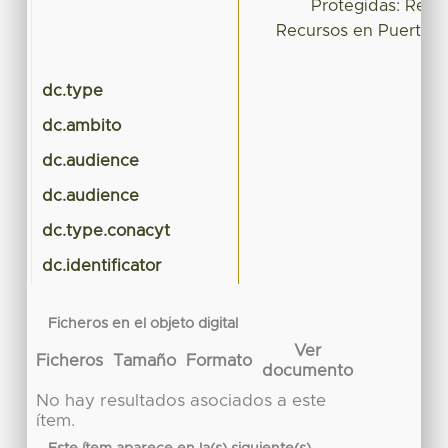
Protegidas: Refu
Recursos en Puerto M
dc.type
dc.ambito
dc.audience
dc.audience
dc.type.conacyt
dc.identificator
Ficheros en el objeto digital
Ver
Ficheros
Tamaño
Formato
documento
No hay resultados asociados a este
ítem.