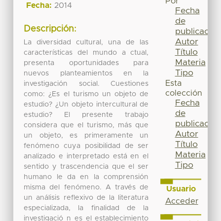
Por
Fecha:
2014
Fecha
de
Descripción:
publicación
Autor
La diversidad cultural, una de las
Título
características del mundo a ctual,
Materia
presenta oportunidades para
Tipo
nuevos planteamientos en la
Esta
investigación social. Cuestiones
colección
como: ¿Es el turismo un objeto de
Fecha
estudio? ¿Un objeto intercultural de
de
estudio? El presente trabajo
publicación
considera que el turismo, más que
Autor
un objeto, es primeramente un
Título
fenómeno cuya posibilidad de ser
Materia
analizado e interpretado está en el
Tipo
sentido y trascendencia que el ser
humano le da en la comprensión
misma del fenómeno. A través de
Usuario
un análisis reflexivo de la literatura
Acceder
especializada, la finalidad de la
investigació n es el establecimiento