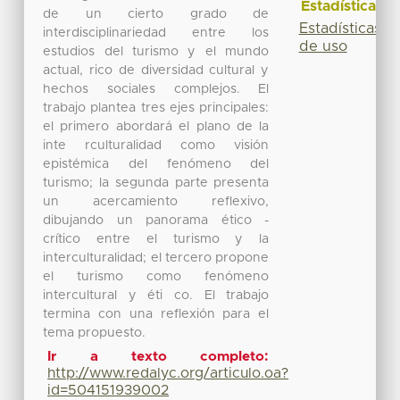
Estadísticas
de un cierto grado de
Estadísticas
interdisciplinariedad entre los
de uso
estudios del turismo y el mundo
actual, rico de diversidad cultural y
hechos sociales complejos. El
trabajo plantea tres ejes principales:
el primero abordará el plano de la
inte rculturalidad como visión
epistémica del fenómeno del
turismo; la segunda parte presenta
un acercamiento reflexivo,
dibujando un panorama ético -
crítico entre el turismo y la
interculturalidad; el tercero propone
el turismo como fenómeno
intercultural y éti co. El trabajo
termina con una reflexión para el
tema propuesto.
Ir a texto completo:
http://www.redalyc.org/articulo.oa?
id=504151939002