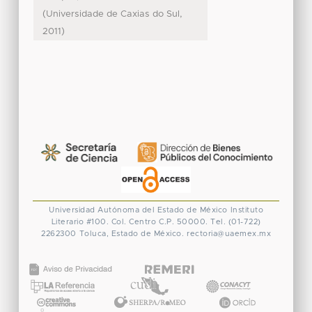
(
,
Universidade de Caxias do Sul
)
2011
Universidad Autónoma del Estado de México
Instituto
Literario #100. Col. Centro
C.P. 50000. Tel. (01-722)
2262300
Toluca, Estado de México.
rectoria@uaemex.mx
CONACYT