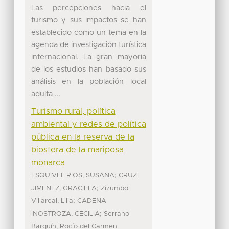
Las percepciones hacia el
turismo y sus impactos se han
establecido como un tema en la
agenda de investigación turística
internacional. La gran mayoría
de los estudios han basado sus
análisis en la población local
adulta ...
Turismo rural, política
ambiental y redes de política
pública en la reserva de la
biosfera de la mariposa
monarca
;
ESQUIVEL RIOS, SUSANA
CRUZ
;
JIMENEZ, GRACIELA
Zizumbo
;
Villareal, Lilia
CADENA
;
INOSTROZA, CECILIA
Serrano
Barquín, Rocío del Carmen