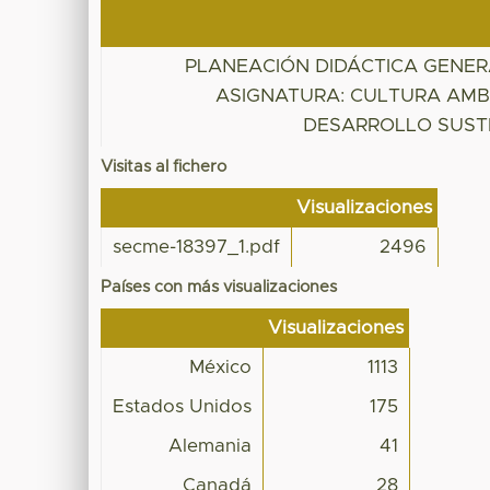
PLANEACIÓN DIDÁCTICA GENER
ASIGNATURA: CULTURA AMB
DESARROLLO SUST
Visitas al fichero
Visualizaciones
secme-18397_1.pdf
2496
Países con más visualizaciones
Visualizaciones
México
1113
Estados Unidos
175
Alemania
41
Canadá
28