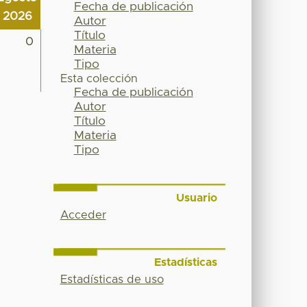
Fecha de publicación
2026
Autor
Título
0
Materia
Tipo
Esta colección
Fecha de publicación
Autor
Título
Materia
Tipo
Usuario
Acceder
Estadísticas
Estadísticas de uso