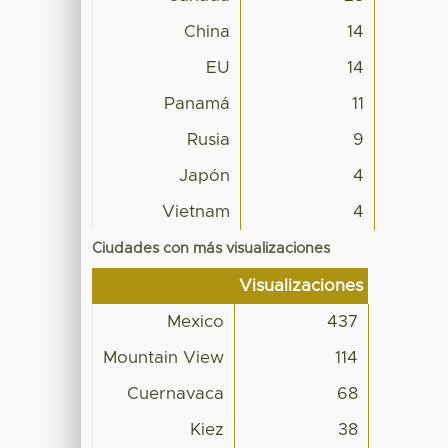
China
14
EU
14
Panamá
11
Rusia
9
Japón
4
Vietnam
4
Ciudades con más visualizaciones
Visualizaciones
Mexico
437
Mountain View
114
Cuernavaca
68
Kiez
38