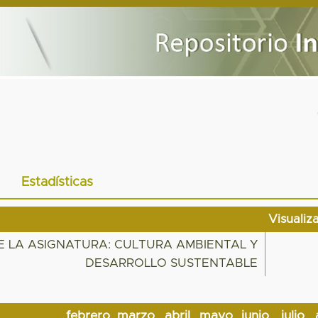
Estadísticas
Visualiz
E LA ASIGNATURA: CULTURA AMBIENTAL Y
DESARROLLO SUSTENTABLE
febrero
marzo
abril
mayo
junio
julio