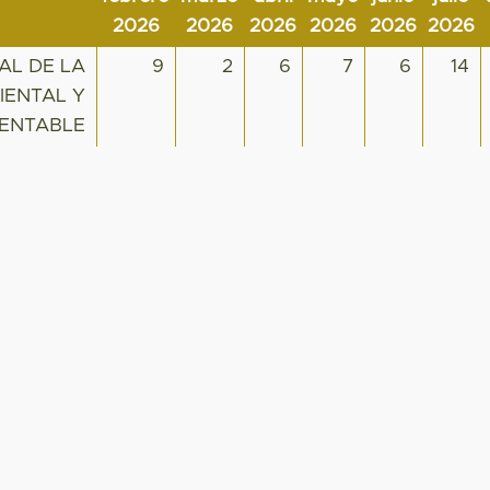
2026
2026
2026
2026
2026
2026
AL DE LA
9
2
6
7
6
14
IENTAL Y
ENTABLE