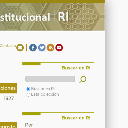
Contacto
Buscar en RI
aciones
Buscar en RI
Esta colección
1827
Buscar en RI
Por
agosto