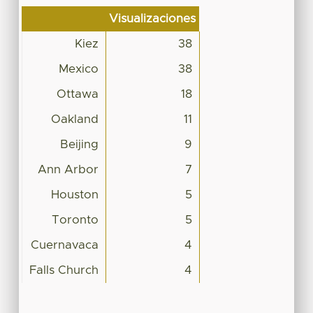
Visualizaciones
Kiez
38
Mexico
38
Ottawa
18
Oakland
11
Beijing
9
Ann Arbor
7
Houston
5
Toronto
5
Cuernavaca
4
Falls Church
4