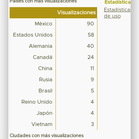
Países con más visualizaciones
Estadísticas
Estadísticas
Visualizaciones
de uso
México
90
Estados Unidos
58
Alemania
40
Canadá
24
China
11
Rusia
9
Brasil
5
Reino Unido
4
Japón
4
Vietnam
3
Ciudades con más visualizaciones