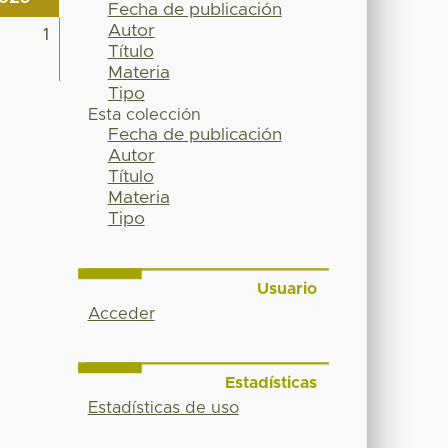
Fecha de publicación
Autor
1
Título
Materia
Tipo
Esta colección
Fecha de publicación
Autor
Título
Materia
Tipo
Usuario
Acceder
Estadísticas
Estadísticas de uso