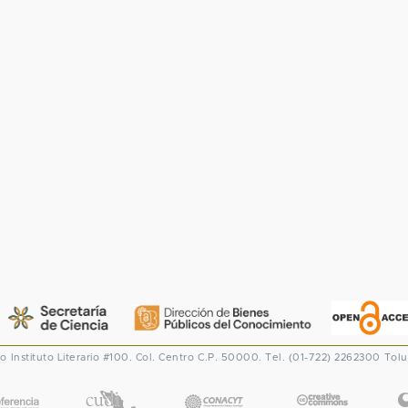
co
Instituto Literario #100. Col. Centro
C.P. 50000. Tel. (01-722) 2262300
Tolu
CONACYT