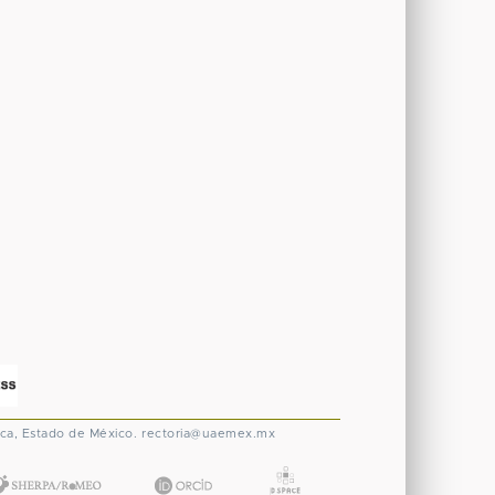
ca, Estado de México.
rectoria@uaemex.mx