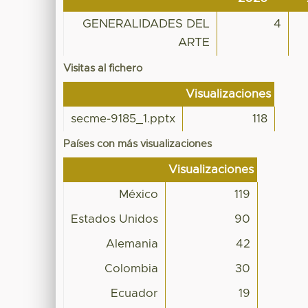
GENERALIDADES DEL
4
ARTE
Visitas al fichero
Visualizaciones
secme-9185_1.pptx
118
Países con más visualizaciones
Visualizaciones
México
119
Estados Unidos
90
Alemania
42
Colombia
30
Ecuador
19