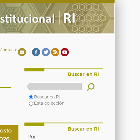
Contacto
Buscar en RI
Buscar en RI
Esta colección
Buscar en RI
osto
Por
026