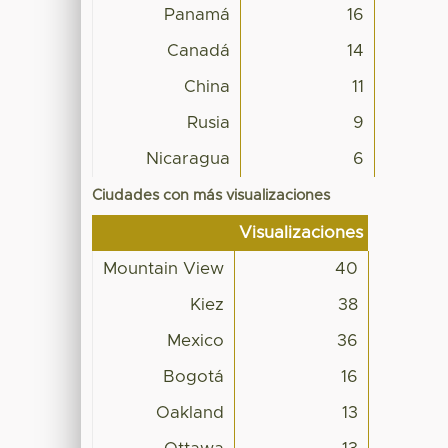
Panamá
16
Canadá
14
China
11
Rusia
9
Nicaragua
6
Ciudades con más visualizaciones
Visualizaciones
Mountain View
40
Kiez
38
Mexico
36
Bogotá
16
Oakland
13