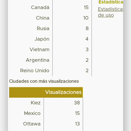
Estadísticas
Canadá
15
Estadísticas
de uso
China
10
Rusia
8
Japón
4
Vietnam
3
Argentina
2
Reino Unido
2
Ciudades con más visualizaciones
Visualizaciones
Kiez
38
Mexico
15
Ottawa
13