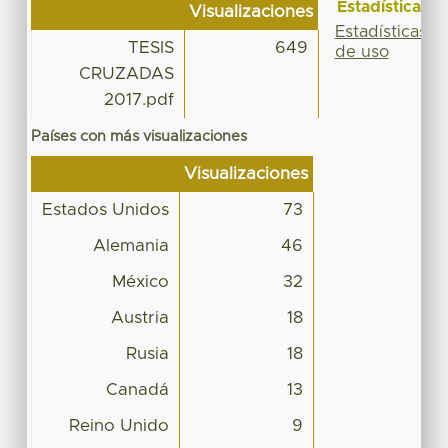
Estadísticas
Visualizaciones
Estadísticas
TESIS
649
de uso
CRUZADAS
2017.pdf
Países con más visualizaciones
Visualizaciones
Estados Unidos
73
Alemania
46
México
32
Austria
18
Rusia
18
Canadá
13
Reino Unido
9