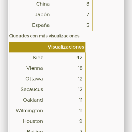
China
8
Japón
7
España
5
Ciudades con más visualizaciones
Visualizaciones
Kiez
42
Vienna
18
Ottawa
12
Secaucus
12
Oakland
11
Wilmington
11
Houston
9
Beijing
7