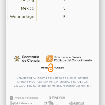
Mexico
5
Woodbridge
5
Universidad Autónoma del Estado de México
Instituto
Literario #100. Col. Centro
C.P. 50000. Tel. (01-722)
2262300
Toluca, Estado de México.
rectoria@uaemex.mx
CONACYT