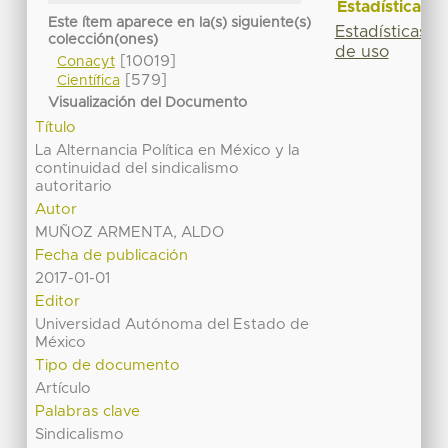
Estadísticas
Este ítem aparece en la(s) siguiente(s)
Estadísticas
colección(ones)
de uso
[10019]
Conacyt
[579]
Científica
Visualización del Documento
Título
La Alternancia Política en México y la
continuidad del sindicalismo
autoritario
Autor
MUÑOZ ARMENTA, ALDO
Fecha de publicación
2017-01-01
Editor
Universidad Autónoma del Estado de
México
Tipo de documento
Artículo
Palabras clave
Sindicalismo