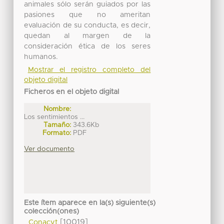
animales sólo serán guiados por las
pasiones que no ameritan
evaluación de su conducta, es decir,
quedan al margen de la
consideración ética de los seres
humanos.
Mostrar el registro completo del
objeto digital
Ficheros en el objeto digital
Nombre:
Los sentimientos ...
Tamaño:
343.6Kb
Formato:
PDF
Ver documento
Este ítem aparece en la(s) siguiente(s)
colección(ones)
[10019]
Conacyt