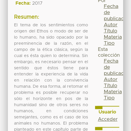
Por
Fecha:
2017
Fecha
de
Resumen:
publicación
Autor
El tema de los sentimientos como
Título
origen del Ethos o modo de ser de
Materia
lo humano, ha sido opacado por la
Tipo
preeminencia de la razón, en el
Esta
campo de la ética clásica, según la
colección
cual es ésta quien lo determina. Sin
Fecha
embargo, es necesario pensar en el
de
sentido que éstos tiene para
publicación
entender la experiencia de la vida
Autor
en relación con la convivencia
Título
humana. De esa forma, al retomar el
Materia
problema es posible recuperar no
Tipo
sólo el horizonte en pos de la
humanidad sino de otros seres no
humanos, en condiciones
Usuario
semejantes, como es el caso de los
Acceder
animales no humanos. El problema
planteado en este capítulo parte de