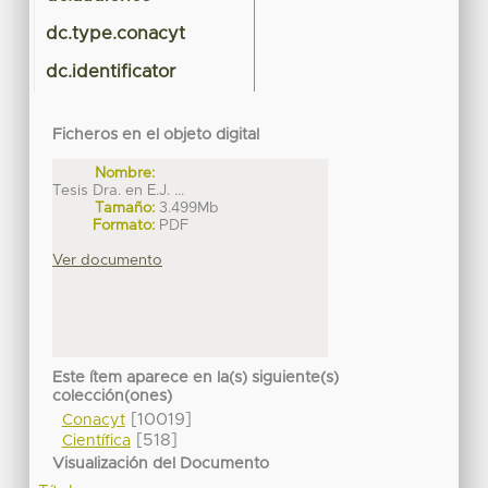
dc.type.conacyt
dc.identificator
Ficheros en el objeto digital
Nombre:
Tesis Dra. en E.J. ...
Tamaño:
3.499Mb
Formato:
PDF
Ver documento
Este ítem aparece en la(s) siguiente(s)
colección(ones)
[10019]
Conacyt
[518]
Científica
Visualización del Documento