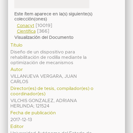
Este ítem aparece en la(s) siguiente(s)
colección(ones)
[10019]
Conacyt
[366]
Científica
Visualización del Documento
Título
Diseño de un dispositivo para
rehabilitación de rodilla mediante la
optimización de mecanismos
Autor
VILLANUEVA VERGARA, JUAN
CARLOS
Director(es) de tesis, compilador(es) o
coordinador(es)
VILCHIS GONZALEZ, ADRIANA
HERLINDA; 121524
Fecha de publicación
2017-12-13
Editor