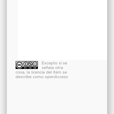
Excepto si se
señala otra
cosa, la licencia del ítem se
describe como openAccess