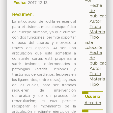
Por
Fecha:
2017-12-13
Fecha
de
Resumen:
publicación
Autor
La articulación de rodilla es esencial
Título
para el sistema musculoesquelético
Materia
del cuerpo humano, ya que cumple
Tipo
con dos funciones: permite soportar
Esta
el peso del cuerpo y moverse a
colección
través del espacio. Al ser una
Fecha
articulación que está sometida a
de
constante carga, está propensa a
publicación
sufrir lesiones, enfermedades o
Autor
patologías (artritis, lesiones y
Título
trastornos de cartílagos, lesiones en
Materia
los ligamentos, entre otras), algunas
Tipo
de las cuales, para ser tratadas
requieren de intervención
quirúrgica y de un proceso de
Usuario
rehabilitación; el cual permite
Acceder
recuperar el movimiento de la
articulación mediante ejercicios de