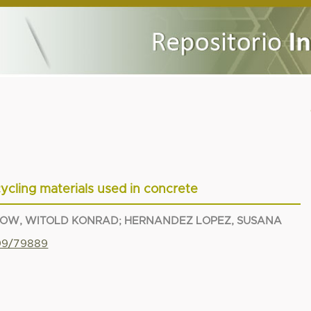
cling materials used in concrete
OW, WITOLD KONRAD
;
HERNANDEZ LOPEZ, SUSANA
799/79889