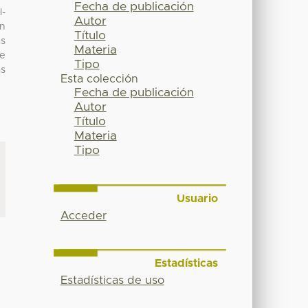
Fecha de publicación
l-
Autor
on
Título
as
Materia
ne
Tipo
as
Esta colección
Fecha de publicación
Autor
Título
Materia
Tipo
Usuario
Acceder
Estadísticas
Estadísticas de uso