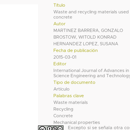
Título
Waste and recycling materials used 
concrete
Autor
MARTINEZ BARRERA, GONZALO
BROSTOW, WITOLD KONRAD
HERNANDEZ LOPEZ, SUSANA
Fecha de publicación
2015-03-01
Editor
International Journal of Advances in
Science Engineering and Technolog
Tipo de documento
Artículo
Palabras clave
Waste materials
Recycling
Concrete
Mechanical properties
Excepto si se señala otra co