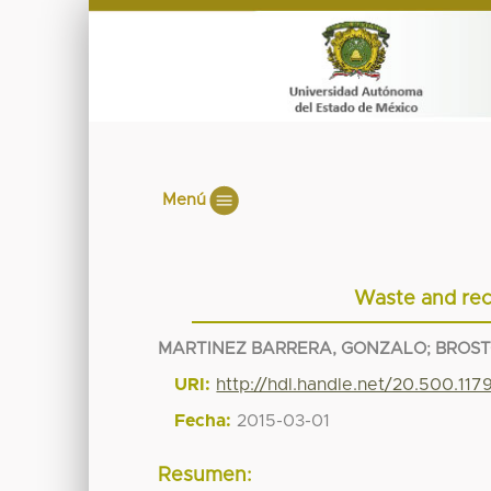
Menú
Waste and recy
MARTINEZ BARRERA, GONZALO
;
BROST
URI:
http://hdl.handle.net/20.500.11
Fecha:
2015-03-01
Resumen: