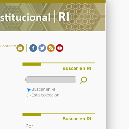
Contacto
Buscar en RI
Buscar en RI
Esta colección
Buscar en RI
Por