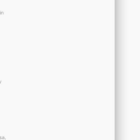
in
y
sa,