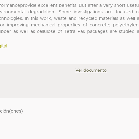
formanceprovide excellent benefits. But after a very short usefu
vironmental degradation. Some investigations are focused 
chnologies. In this work, waste and recycled materials as well 
or improving mechanical properties of concrete; polyethyle
rubber as well as cellulose of Tetra Pak packages are studied 
ital
Ver documento
cción(ones)