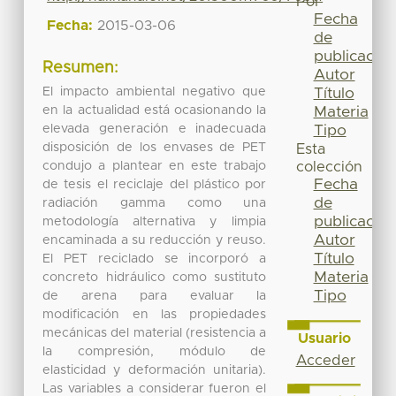
Por
Fecha
Fecha:
2015-03-06
de
publicación
Resumen:
Autor
El impacto ambiental negativo que
Título
en la actualidad está ocasionando la
Materia
elevada generación e inadecuada
Tipo
disposición de los envases de PET
Esta
condujo a plantear en este trabajo
colección
Fecha
de tesis el reciclaje del plástico por
de
radiación gamma como una
publicación
metodología alternativa y limpia
Autor
encaminada a su reducción y reuso.
Título
El PET reciclado se incorporó a
Materia
concreto hidráulico como sustituto
Tipo
de arena para evaluar la
modificación en las propiedades
mecánicas del material (resistencia a
Usuario
la compresión, módulo de
Acceder
elasticidad y deformación unitaria).
Las variables a considerar fueron el