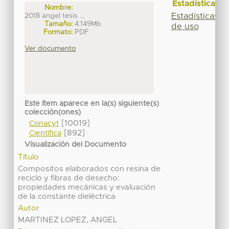
Estadísticas
Nombre:
Estadísticas
2018 angel tesis ...
Tamaño:
4.149Mb
de uso
Formato:
PDF
Ver documento
Este ítem aparece en la(s) siguiente(s)
colección(ones)
[10019]
Conacyt
[892]
Científica
Visualización del Documento
Título
Compositos elaborados con resina de
reciclo y fibras de desecho:
propiedades mecánicas y evaluación
de la constante dieléctrica
Autor
MARTINEZ LOPEZ, ANGEL