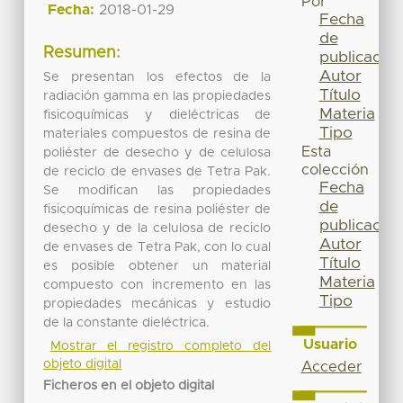
Por
Fecha:
2018-01-29
Fecha
de
Resumen:
publicación
Autor
Se presentan los efectos de la
Título
radiación gamma en las propiedades
Materia
fisicoquímicas y dieléctricas de
Tipo
materiales compuestos de resina de
Esta
poliéster de desecho y de celulosa
colección
de reciclo de envases de Tetra Pak.
Fecha
Se modifican las propiedades
de
fisicoquímicas de resina poliéster de
publicación
desecho y de la celulosa de reciclo
Autor
de envases de Tetra Pak, con lo cual
Título
es posible obtener un material
Materia
compuesto con incremento en las
Tipo
propiedades mecánicas y estudio
de la constante dieléctrica.
Usuario
Mostrar el registro completo del
objeto digital
Acceder
Ficheros en el objeto digital