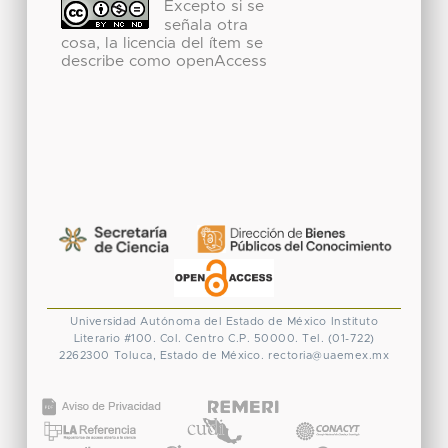
Excepto si se
señala otra
cosa, la licencia del ítem se
describe como openAccess
Universidad Autónoma del Estado de México
Instituto
Literario #100. Col. Centro
C.P. 50000. Tel. (01-722)
2262300
Toluca, Estado de México.
rectoria@uaemex.mx
CONACYT