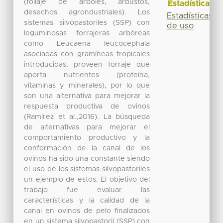
(follaje de árboles, arbustos,
Estadísticas
desechos agrondustriales). Los
Estadísticas
sistemas silvopastoriles (SSP) con
de uso
leguminosas forrajeras arbóreas
como Leucaena leucocephala
asociadas con gramíneas tropicales
introducidas, proveen forraje que
aporta nutrientes (proteína,
vitaminas y minerales), por lo que
son una alternativa para mejorar la
respuesta productiva de ovinos
(Ramírez et al.,2016). La búsqueda
de alternativas para mejorar el
comportamiento productivo y la
conformación de la canal de los
ovinos ha sido una constante siendo
el uso de los sistemas silvopastoriles
un ejemplo de estos. El objetivo del
trabajo fue evaluar las
características y la calidad de la
canal en ovinos de pelo finalizados
en un sistema silvopastoril (SSP) con