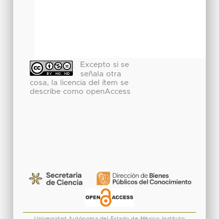
Excepto si se
señala otra
cosa, la licencia del ítem se
describe como openAccess
Universidad Autónoma del Estado de México
Instituto