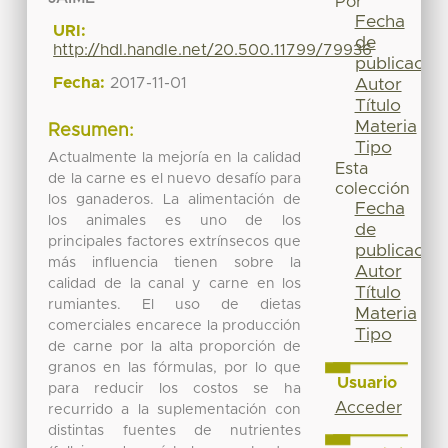
Por
Fecha
URI:
de
http://hdl.handle.net/20.500.11799/79936
publicación
Fecha:
2017-11-01
Autor
Título
Materia
Resumen:
Tipo
Actualmente la mejoría en la calidad
Esta
de la carne es el nuevo desafío para
colección
los ganaderos. La alimentación de
Fecha
los animales es uno de los
de
principales factores extrínsecos que
publicación
más influencia tienen sobre la
Autor
calidad de la canal y carne en los
Título
rumiantes. El uso de dietas
Materia
comerciales encarece la producción
Tipo
de carne por la alta proporción de
granos en las fórmulas, por lo que
Usuario
para reducir los costos se ha
Acceder
recurrido a la suplementación con
distintas fuentes de nutrientes