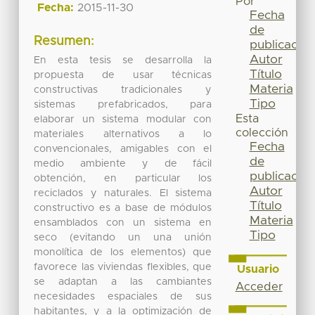
Por
Fecha:
2015-11-30
Fecha
de
Resumen:
publicación
Autor
En esta tesis se desarrolla la
Título
propuesta de usar técnicas
Materia
constructivas tradicionales y
Tipo
sistemas prefabricados, para
Esta
elaborar un sistema modular con
colección
materiales alternativos a lo
Fecha
convencionales, amigables con el
de
medio ambiente y de fácil
publicación
obtención, en particular los
Autor
reciclados y naturales. El sistema
Título
constructivo es a base de módulos
Materia
ensamblados con un sistema en
Tipo
seco (evitando un una unión
monolítica de los elementos) que
favorece las viviendas flexibles, que
Usuario
se adaptan a las cambiantes
Acceder
necesidades espaciales de sus
habitantes, y a la optimización de