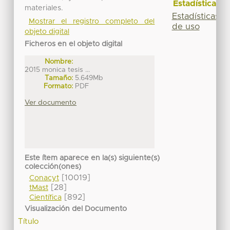
Estadísticas
materiales.
Estadísticas
Mostrar el registro completo del
de uso
objeto digital
Ficheros en el objeto digital
Nombre:
2015 monica tesis ...
Tamaño:
5.649Mb
Formato:
PDF
Ver documento
Este ítem aparece en la(s) siguiente(s)
colección(ones)
[10019]
Conacyt
[28]
tMast
[892]
Científica
Visualización del Documento
Título