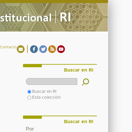
Contacto
Buscar en RI
Buscar en RI
Esta colección
Buscar en RI
Por