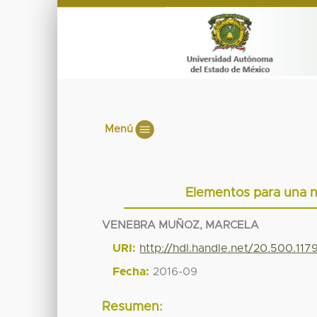
Menú
Elementos para una nu
VENEBRA MUÑOZ, MARCELA
URI:
http://hdl.handle.net/20.500.11
Fecha:
2016-09
Resumen: