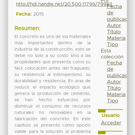
Por
http://hdl.handle.net/20.500.11799/79983
Fecha
de
Fecha:
2015
publicación
Autor
Resumen:
Título
El concreto es uno de los materiales
Materia
más importantes dentro de la
Tipo
industria de la construcción, esto se
Esta
debe no solo a su costo sino a las
colección
propiedades que presenta como su
Fecha
fácil colocación antes del fraguado,
de
su resistencia al intemperismo, su
publicación
durabilidad y resistencia. En aras de
Autor
reducir el impacto ecológico que
Título
genera la producción de cemento,
Materia
se han hecho esfuerzos por
Tipo
disminuir el consumo de recursos
naturales no renovables en la
Usuario
fabricación del concreto. En este
Acceder
capítulo se presenta como opción
viable para la solución al problema