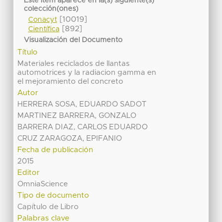
Este ítem aparece en la(s) siguiente(s)
colección(ones)
[10019]
Conacyt
[892]
Científica
Visualización del Documento
Título
Materiales reciclados de llantas
automotrices y la radiacion gamma en
el mejoramiento del concreto
Autor
HERRERA SOSA, EDUARDO SADOT
MARTINEZ BARRERA, GONZALO
BARRERA DIAZ, CARLOS EDUARDO
CRUZ ZARAGOZA, EPIFANIO
Fecha de publicación
2015
Editor
OmniaScience
Tipo de documento
Capítulo de Libro
Palabras clave