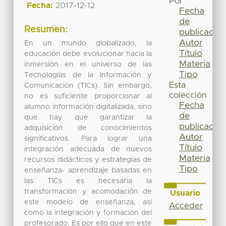
Por
Fecha:
2017-12-12
Fecha
de
Resumen:
publicación
Autor
En un mundo globalizado, la
Título
educación debe evolucionar hacia la
Materia
inmersión en el universo de las
Tipo
Tecnologías de la Información y
Esta
Comunicación (TICs). Sin embargo,
colección
no es suficiente proporcionar al
Fecha
alumno información digitalizada, sino
de
que hay que garantizar la
publicación
adquisición de conocimientos
Autor
significativos. Para lograr una
Título
integración adecuada de nuevos
Materia
recursos didácticos y estrategias de
Tipo
enseñanza- aprendizaje basadas en
las TICs es necesaria la
transformación y acomodación de
Usuario
este modelo de enseñanza, así
Acceder
como la integración y formación del
profesorado. Es por ello que en este