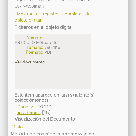
Ingeniería Química de la UAEM.
UAP-Acolman
Mostrar el registro completo del
objeto digital
Ficheros en el objeto digital
Nombre:
ARTICULO Método de ...
Tamaño:
796.4Kb
Formato:
PDF
Ver documento
Este ítem aparece en la(s) siguiente(s)
colección(ones)
[10019]
Conacyt
[16]
Académica
Visualización del Documento
Título
Método de enseñanza aprendizaje en