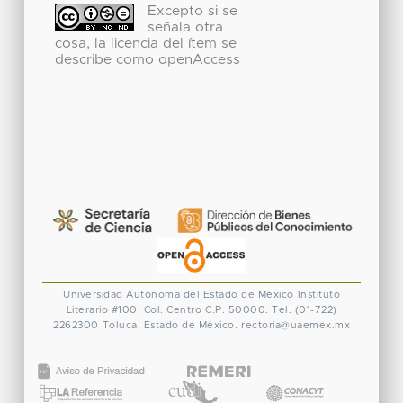
Excepto si se
señala otra
cosa, la licencia del ítem se
describe como openAccess
Universidad Autónoma del Estado de México
Instituto
Literario #100. Col. Centro
C.P. 50000. Tel. (01-722)
2262300
Toluca, Estado de México.
rectoria@uaemex.mx
CONACYT