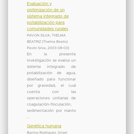
Evaluación y
optimización de un
sistema integrado de
potabilización para
comunidades rurales
PAVON SILVA, THELMA
BEATRIZ
(
Thelma Beatriz
Pavón Silva
,
2003-08-03
)
En la presente
investigación se evalúa un
sistema integrado de
potabilización de agua,
diseñado para funcionar
por gravedad, el cual
cuenta con las
operaciones unitarias de
coagulación-floculación,
sedimentación por manto
...
Genética humana
Barrios Rodriguez, Grisel