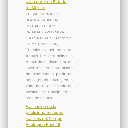
zona norte de Estado
de México
CUEVAS GONZALEZ,
BLANCA GABRIELA
;
DELGADILLO GOMEZ,
PATRICIA
;
PAVON SILVA,
THELMA BEATRIZ
(
Academia
Journals
,
2019-11-08
)
El objetivo del presente
trabajo fue determinar la
rentabilidad financiera de
inversión en una planta
de bioetanol a partir de
nopal (opuntia ficus) en la
zona norte del Estado de
México. Se trabajó en el
área de estudio ...
Evaluación de la
publicidad en redes
sociales del Parque
Ecológico Ehécatl