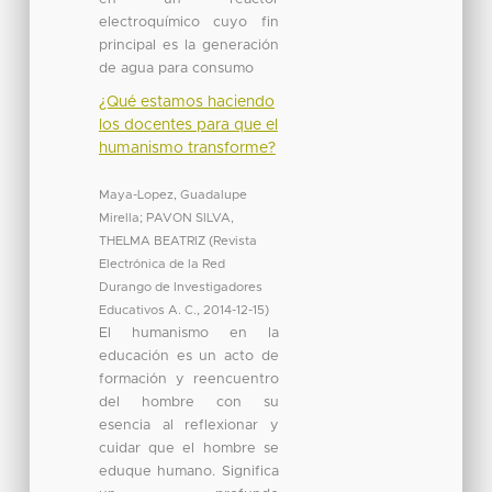
electroquímico cuyo fin
principal es la generación
de agua para consumo
¿Qué estamos haciendo
los docentes para que el
humanismo transforme?
Maya-Lopez, Guadalupe
Mirella
;
PAVON SILVA,
THELMA BEATRIZ
(
Revista
Electrónica de la Red
Durango de Investigadores
Educativos A. C.
,
2014-12-15
)
El humanismo en la
educación es un acto de
formación y reencuentro
del hombre con su
esencia al reflexionar y
cuidar que el hombre se
eduque humano. Significa