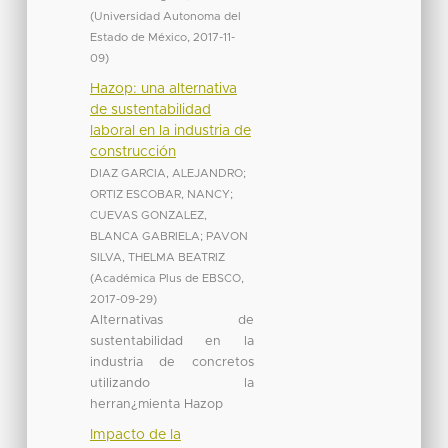
(
Universidad Autonoma del
Estado de México
,
2017-11-
09
)
Hazop: una alternativa
de sustentabilidad
laboral en la industria de
construcción
DIAZ GARCIA, ALEJANDRO
;
ORTIZ ESCOBAR, NANCY
;
CUEVAS GONZALEZ,
BLANCA GABRIELA
;
PAVON
SILVA, THELMA BEATRIZ
(
Académica Plus de EBSCO
,
2017-09-29
)
Alternativas de
sustentabilidad en la
industria de concretos
utilizando la
herran¿mienta Hazop
Impacto de la