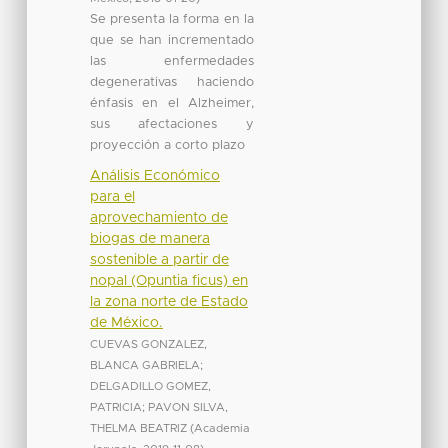
Se presenta la forma en la
que se han incrementado
las enfermedades
degenerativas haciendo
énfasis en el Alzheimer,
sus afectaciones y
proyección a corto plazo
Análisis Económico
para el
aprovechamiento de
biogas de manera
sostenible a partir de
nopal (Opuntia ficus) en
la zona norte de Estado
de México.
CUEVAS GONZALEZ,
BLANCA GABRIELA
;
DELGADILLO GOMEZ,
PATRICIA
;
PAVON SILVA,
THELMA BEATRIZ
(
Academia