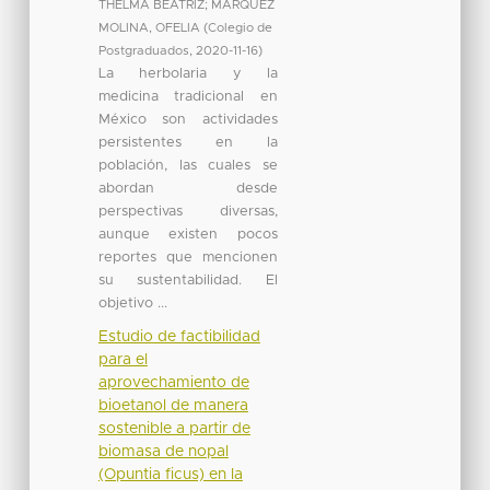
THELMA BEATRIZ
;
MARQUEZ
MOLINA, OFELIA
(
Colegio de
Postgraduados
,
2020-11-16
)
La herbolaria y la
medicina tradicional en
México son actividades
persistentes en la
población, las cuales se
abordan desde
perspectivas diversas,
aunque existen pocos
reportes que mencionen
su sustentabilidad. El
objetivo ...
Estudio de factibilidad
para el
aprovechamiento de
bioetanol de manera
sostenible a partir de
biomasa de nopal
(Opuntia ficus) en la