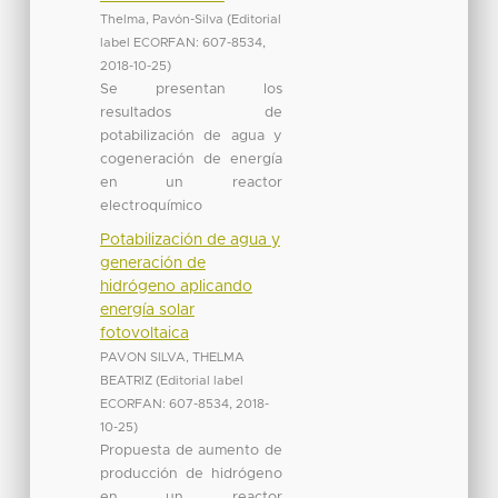
Thelma, Pavón-Silva
(
Editorial
label ECORFAN: 607-8534
,
2018-10-25
)
Se presentan los
resultados de
potabilización de agua y
cogeneración de energía
en un reactor
electroquímico
Potabilización de agua y
generación de
hidrógeno aplicando
energía solar
fotovoltaica
PAVON SILVA, THELMA
BEATRIZ
(
Editorial label
ECORFAN: 607-8534
,
2018-
10-25
)
Propuesta de aumento de
producción de hidrógeno
en un reactor