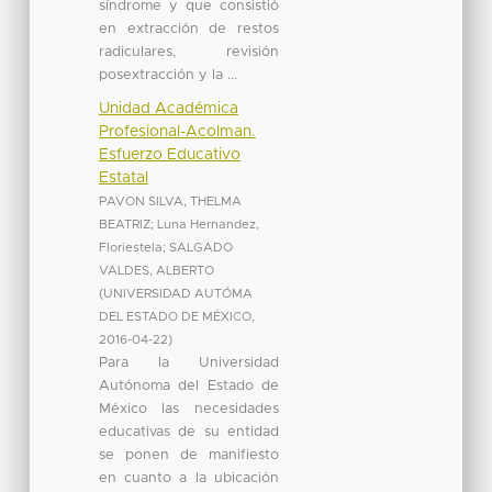
síndrome y que consistió
en extracción de restos
radiculares, revisión
posextracción y la ...
Unidad Académica
Profesional-Acolman.
Esfuerzo Educativo
Estatal
PAVON SILVA, THELMA
BEATRIZ
;
Luna Hernandez,
Floriestela
;
SALGADO
VALDES, ALBERTO
(
UNIVERSIDAD AUTÓMA
DEL ESTADO DE MÉXICO
,
2016-04-22
)
Para la Universidad
Autónoma del Estado de
México las necesidades
educativas de su entidad
se ponen de manifiesto
en cuanto a la ubicación