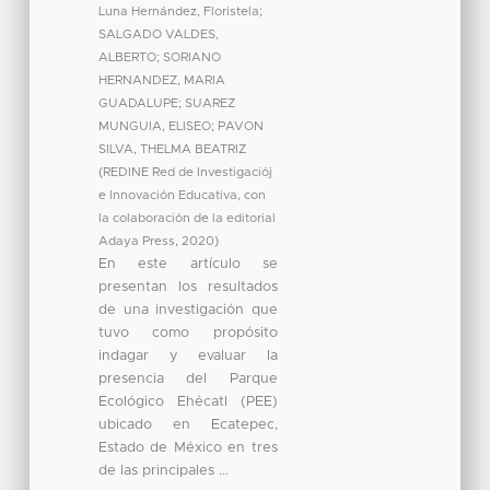
Luna Hernández, Floristela
;
SALGADO VALDES,
ALBERTO
;
SORIANO
HERNANDEZ, MARIA
GUADALUPE
;
SUAREZ
MUNGUIA, ELISEO
;
PAVON
SILVA, THELMA BEATRIZ
(
REDINE Red de Investigaciój
e Innovación Educativa, con
la colaboración de la editorial
Adaya Press
,
2020
)
En este artículo se
presentan los resultados
de una investigación que
tuvo como propósito
indagar y evaluar la
presencia del Parque
Ecológico Ehécatl (PEE)
ubicado en Ecatepec,
Estado de México en tres
de las principales ...