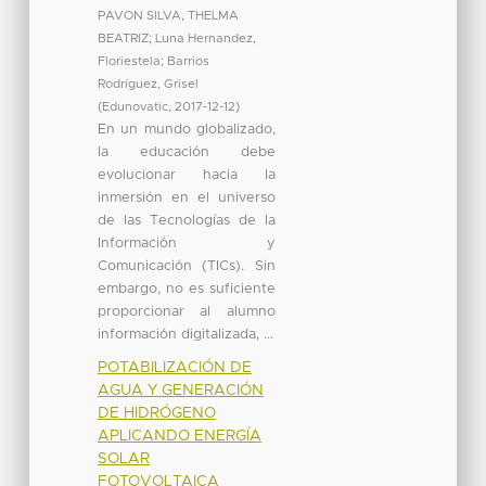
PAVON SILVA, THELMA
BEATRIZ
;
Luna Hernandez,
Floriestela
;
Barrios
Rodríguez, Grisel
(
Edunovatic
,
2017-12-12
)
En un mundo globalizado,
la educación debe
evolucionar hacia la
inmersión en el universo
de las Tecnologías de la
Información y
Comunicación (TICs). Sin
embargo, no es suficiente
proporcionar al alumno
información digitalizada, ...
POTABILIZACIÓN DE
AGUA Y GENERACIÓN
DE HIDRÓGENO
APLICANDO ENERGÍA
SOLAR
FOTOVOLTAICA