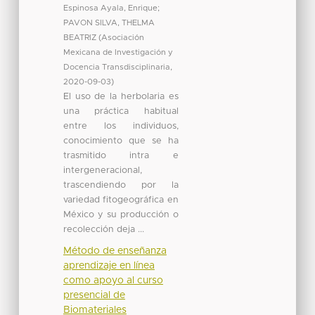
Espinosa Ayala, Enrique
;
PAVON SILVA, THELMA
BEATRIZ
(
Asociación
Mexicana de Investigación y
Docencia Transdisciplinaria
,
2020-09-03
)
El uso de la herbolaria es
una práctica habitual
entre los individuos,
conocimiento que se ha
trasmitido intra e
intergeneracional,
trascendiendo por la
variedad fitogeográfica en
México y su producción o
recolección deja ...
Método de enseñanza
aprendizaje en línea
como apoyo al curso
presencial de
Biomateriales