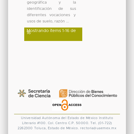
geográfica y la
identificación de sus
diferentes vocaciones y
usos de suelo, razón ...
Mostrando ítems 1-16 de
16
Universidad Autónoma del Estado de México
Instituto
Literario #100. Col. Centro
C.P. 50000. Tel. (01-722)
2262300
Toluca, Estado de México.
rectoria@uaemex.mx