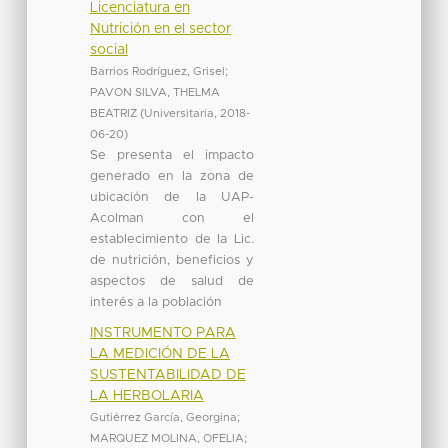
Licenciatura en
Nutrición en el sector
social
Barrios Rodríguez, Grisel
;
PAVON SILVA, THELMA
BEATRIZ
(
Universitaria
,
2018-
06-20
)
Se presenta el impacto
generado en la zona de
ubicación de la UAP-
Acolman con el
establecimiento de la Lic.
de nutrición, beneficios y
aspectos de salud de
interés a la población
INSTRUMENTO PARA
LA MEDICIÓN DE LA
SUSTENTABILIDAD DE
LA HERBOLARIA
Gutiérrez García, Georgina
;
MARQUEZ MOLINA, OFELIA
;