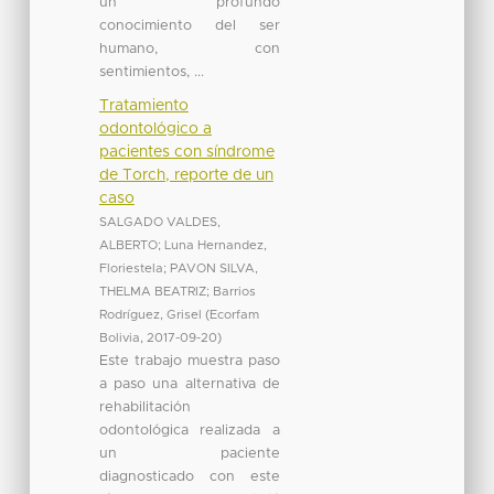
un profundo
conocimiento del ser
humano, con
sentimientos, ...
Tratamiento
odontológico a
pacientes con síndrome
de Torch, reporte de un
caso
SALGADO VALDES,
ALBERTO
;
Luna Hernandez,
Floriestela
;
PAVON SILVA,
THELMA BEATRIZ
;
Barrios
Rodríguez, Grisel
(
Ecorfam
Bolivia
,
2017-09-20
)
Este trabajo muestra paso
a paso una alternativa de
rehabilitación
odontológica realizada a
un paciente
diagnosticado con este