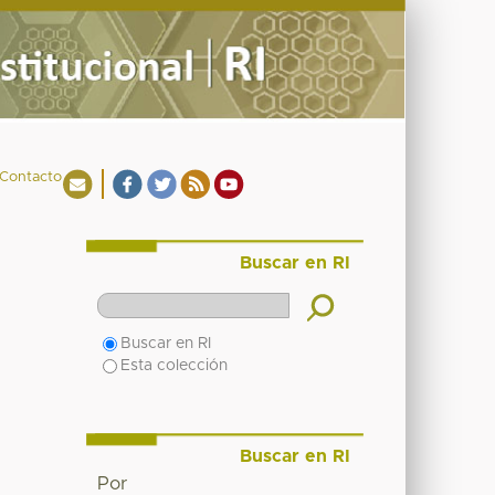
Contacto
Buscar en RI
Buscar en RI
Esta colección
Buscar en RI
Por