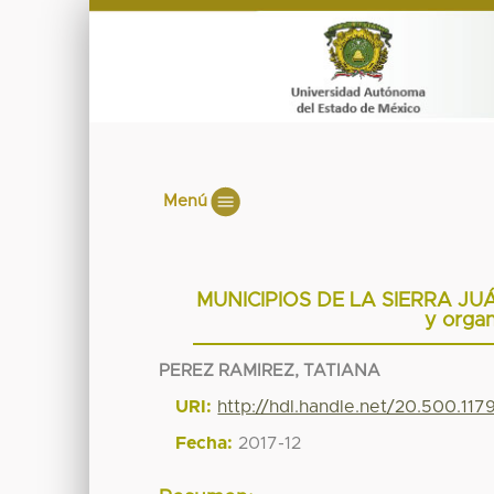
Menú
MUNICIPIOS DE LA SIERRA JUÁRE
y organ
PEREZ RAMIREZ, TATIANA
URI:
http://hdl.handle.net/20.500.11
Fecha:
2017-12