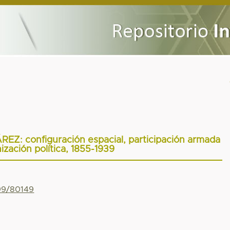
Z: configuración espacial, participación armada
ización política, 1855-1939
799/80149