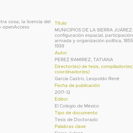
ra cosa, la licencia del
Título
o openAccess
MUNICIPIOS DE LA SIERRA JUÁREZ
configuración espacial, participació
armada y organización política, 1855
1939
Autor
PEREZ RAMIREZ, TATIANA
Director(es) de tesis, compilador(es
coordinador(es)
García Castro, Leopoldo René
Fecha de publicación
2017-12
Editor
El Colegio de México
Tipo de documento
Tesis de Doctorado
Palabras clave