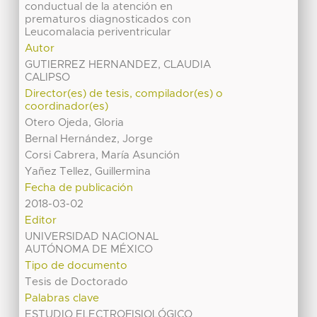
conductual de la atención en
prematuros diagnosticados con
Leucomalacia periventricular
Autor
GUTIERREZ HERNANDEZ, CLAUDIA
CALIPSO
Director(es) de tesis, compilador(es) o
coordinador(es)
Otero Ojeda, Gloria
Bernal Hernández, Jorge
Corsi Cabrera, María Asunción
Yañez Tellez, Guillermina
Fecha de publicación
2018-03-02
Editor
UNIVERSIDAD NACIONAL
AUTÓNOMA DE MÉXICO
Tipo de documento
Tesis de Doctorado
Palabras clave
ESTUDIO ELECTROFISIOLÓGICO