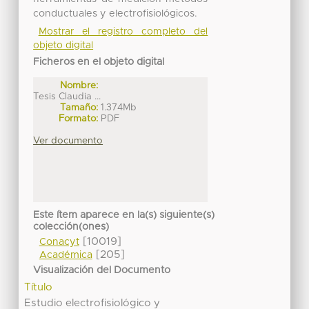
conductuales y electrofisiológicos.
Mostrar el registro completo del
objeto digital
Ficheros en el objeto digital
Nombre:
Tesis Claudia ...
Tamaño:
1.374Mb
Formato:
PDF
Ver documento
Este ítem aparece en la(s) siguiente(s)
colección(ones)
[10019]
Conacyt
[205]
Académica
Visualización del Documento
Título
Estudio electrofisiológico y