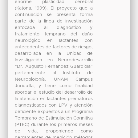
enorme plasticidad cerebral
(Katona, 1999). El proyecto que a
continuación se presenta forma
parte de la línea de investigación
enfocada al diagnóstico y
tratamiento temprano del daño
neurológico en lactantes con
antecedentes de factores de riesgo,
desarrollada en la Unidad de
Investigación en Neurodesarrollo
“Dr. Augusto Fernández Guardiola”
perteneciente al Instituto de
Neurobiología, UNAM Campus
Juriquilla, y tiene como finalidad
abordar el estudio del desarrollo de
la atención en lactantes prematuros
diagnosticados con LPV y atención
deficiente expuestos a un Programa
Temprano de Estimulación Cognitiva
(PTEC) durante los primeros meses
de vida, proponiendo como
herramientas de medición métodos