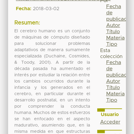
Por
Fecha
Fecha:
2018-03-02
de
publicación
Resumen:
Autor
El cerebro humano es un conjunto
Título
de máquinas de cómputo diseñado
Materia
para solucionar problemas
Tipo
adaptativos de manera sumamente
Esta
especializada (Duchaine, Cosmides,
colección
Fecha
& Toody, 2001). A partir de la
de
década pasada ha aumentado el
publicación
interés por estudiar la relación entre
Autor
los cambios ocurridos durante la
Título
infancia y los generados en el
Materia
cerebro, en particular durante el
Tipo
desarrollo postnatal, en un intento
por comprender la conducta
humana. Muchos de estos esfuerzos
Usuario
se han enfocado en el aspecto
Acceder
madurativo, asumiendo que, en la
misma medida en que estructuras