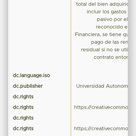
total del bien adquirido y
incluir los gastos de
pasivo por el a
reconocido en e
Financiera, se tiene que 
pago de las rentas,
residual si no se utiliz
contrato entonce
dc.language.iso
dc.publisher
Universidad Autonoma d
dc.rights
dc.rights
https://creativecommons.
dc.rights
dc.rights
https://creativecommons.