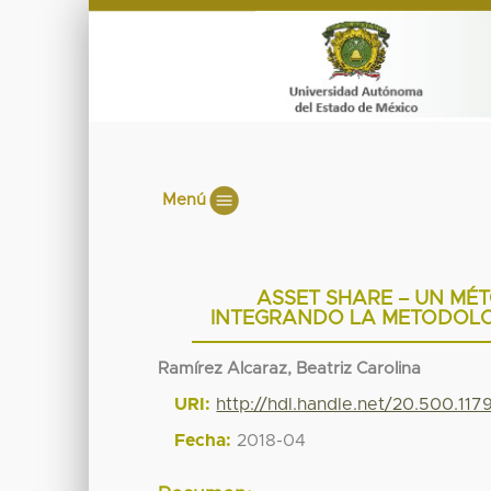
Menú
ASSET SHARE – UN MÉT
INTEGRANDO LA METODOLOG
Ramírez Alcaraz, Beatriz Carolina
URI:
http://hdl.handle.net/20.500.11
Fecha:
2018-04