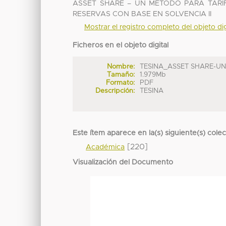
ASSET SHARE – UN MÉTODO PARA TARI
RESERVAS CON BASE EN SOLVENCIA II
Mostrar el registro completo del objeto dig
Ficheros en el objeto digital
Nombre:
TESINA_ASSET SHARE-UN .
Tamaño:
1.979Mb
Formato:
PDF
Descripción:
TESINA
Este ítem aparece en la(s) siguiente(s) cole
[220]
Académica
Visualización del Documento