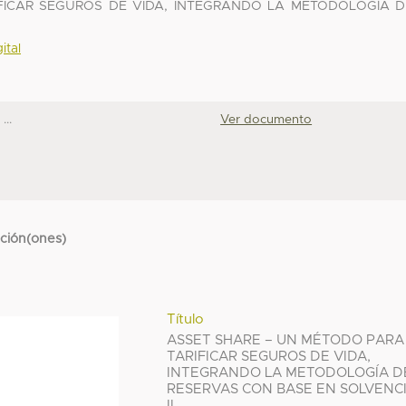
FICAR SEGUROS DE VIDA, INTEGRANDO LA METODOLOGÍA D
ital
..
Ver documento
cción(ones)
Título
ASSET SHARE – UN MÉTODO PARA
TARIFICAR SEGUROS DE VIDA,
INTEGRANDO LA METODOLOGÍA D
RESERVAS CON BASE EN SOLVENC
II