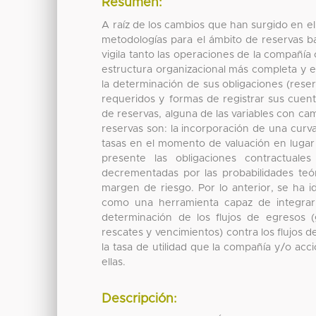
Resumen:
A raíz de los cambios que han surgido en e
metodologías para el ámbito de reservas b
vigila tanto las operaciones de la compañía
estructura organizacional más completa y es
la determinación de sus obligaciones (reser
requeridos y formas de registrar sus cuen
de reservas, alguna de las variables con ca
reservas son: la incorporación de una curva 
tasas en el momento de valuación en lugar 
presente las obligaciones contractual
decrementadas por las probabilidades teó
margen de riesgo. Por lo anterior, se ha i
como una herramienta capaz de integra
determinación de los flujos de egresos (g
rescates y vencimientos) contra los flujos d
la tasa de utilidad que la compañía y/o acc
ellas.
Descripción: