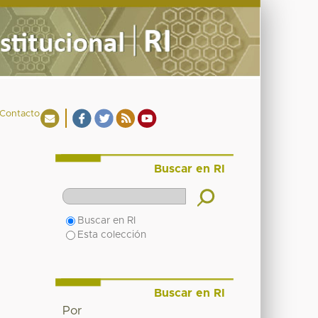
Contacto
Buscar en RI
Buscar en RI
Esta colección
Buscar en RI
Por