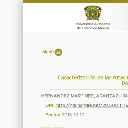
Menú
Caracterización de las rutas
ba
HERNANDEZ MARTINEZ, ARANZAZU G
URI:
http://hdl.handle.net/20.500.11
Fecha:
2015-12-17