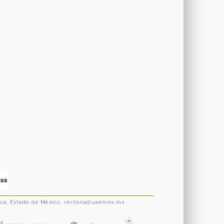
ca, Estado de México.
rectoria@uaemex.mx