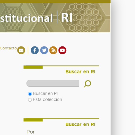
Contacto
Buscar en RI
Buscar en RI
Esta colección
Buscar en RI
Por