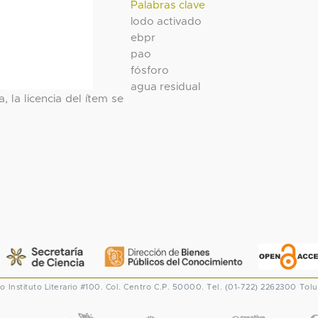
Palabras clave
lodo activado
ebpr
pao
fósforo
agua residual
, la licencia del ítem se
co
Instituto Literario #100. Col. Centro
C.P. 50000. Tel. (01-722) 2262300
Tolu
CONACYT