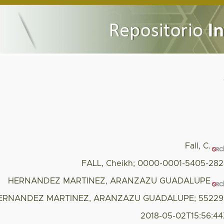
Fall, C.
FALL, Cheikh; 0000-0001-5405-28
HERNANDEZ MARTINEZ, ARANZAZU GUADALUPE
ERNANDEZ MARTINEZ, ARANZAZU GUADALUPE; 55229
2018-05-02T15:56:4