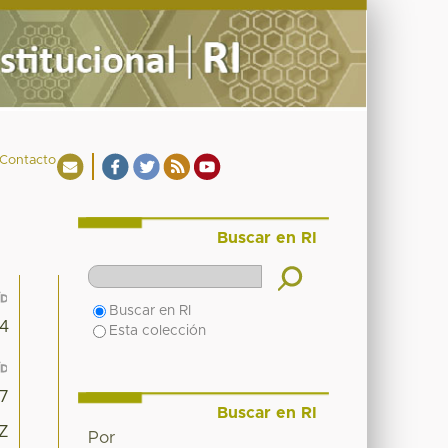
Contacto
Buscar en RI
Buscar en RI
24
Esta colección
7
Buscar en RI
4Z
Por