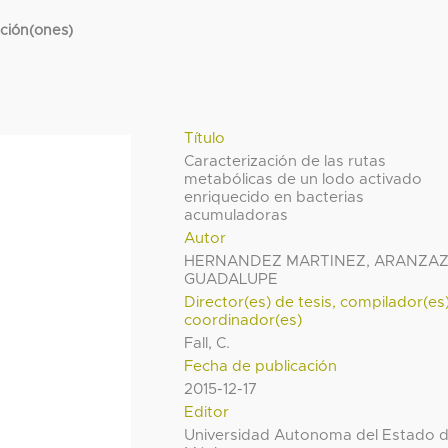
cción(ones)
Título
Caracterización de las rutas
metabólicas de un lodo activado
enriquecido en bacterias
acumuladoras
Autor
HERNANDEZ MARTINEZ, ARANZA
GUADALUPE
Director(es) de tesis, compilador(es
coordinador(es)
Fall, C.
Fecha de publicación
2015-12-17
Editor
Universidad Autonoma del Estado 