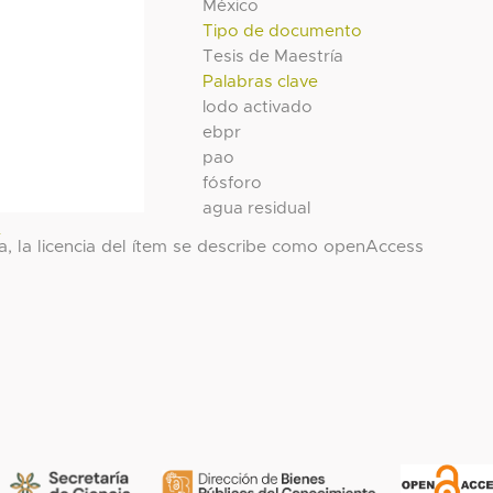
México
Tipo de documento
Tesis de Maestría
Palabras clave
lodo activado
ebpr
pao
fósforo
agua residual
l
a, la licencia del ítem se describe como openAccess