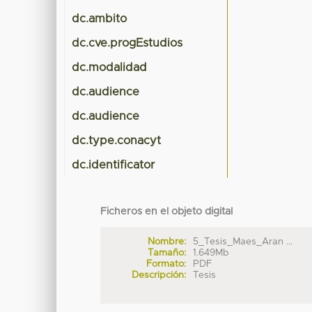
dc.ambito
dc.cve.progEstudios
dc.modalidad
dc.audience
dc.audience
dc.type.conacyt
dc.identificator
Ficheros en el objeto digital
Nombre:
5_Tesis_Maes_Aran ...
Tamaño:
1.649Mb
Formato:
PDF
Descripción:
Tesis