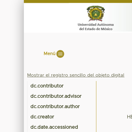
Menú
Mostrar el registro sencillo del objeto digital
dc.contributor
dc.contributor.advisor
dc.contributor.author
dc.creator
H
dc.date.accessioned