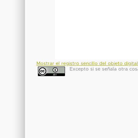
Mostrar el registro sencillo del objeto digita
Excepto si se señala otra cos