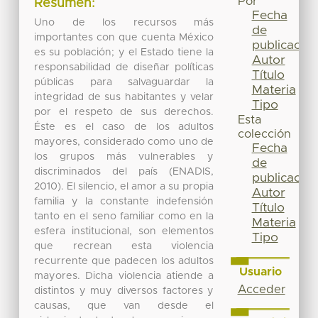
Por
Resumen:
Fecha
Uno de los recursos más
de
importantes con que cuenta México
publicación
es su población; y el Estado tiene la
Autor
responsabilidad de diseñar políticas
Título
públicas para salvaguardar la
Materia
integridad de sus habitantes y velar
Tipo
por el respeto de sus derechos.
Esta
Éste es el caso de los adultos
colección
mayores, considerado como uno de
Fecha
los grupos más vulnerables y
de
discriminados del país (ENADIS,
publicación
2010). El silencio, el amor a su propia
Autor
familia y la constante indefensión
Título
tanto en el seno familiar como en la
Materia
esfera institucional, son elementos
Tipo
que recrean esta violencia
recurrente que padecen los adultos
Usuario
mayores. Dicha violencia atiende a
Acceder
distintos y muy diversos factores y
causas, que van desde el