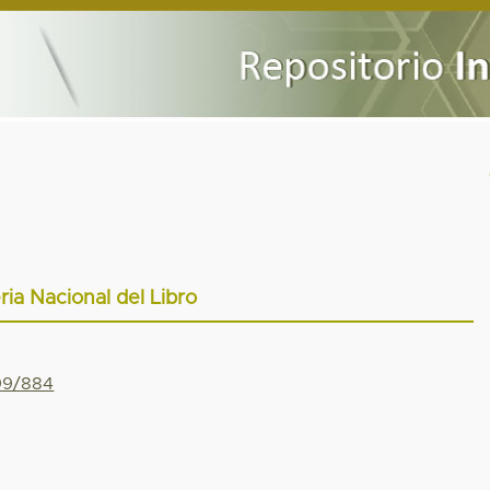
ria Nacional del Libro
799/884