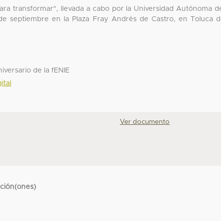
para transformar", llevada a cabo por la Universidad Autónoma d
 de septiembre en la Plaza Fray Andrés de Castro, en Toluca 
iversario de la fENIE
ital
Ver documento
cción(ones)