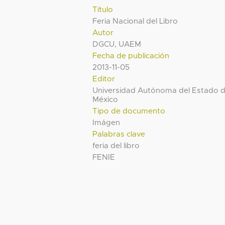
Título
Feria Nacional del Libro
Autor
DGCU, UAEM
Fecha de publicación
2013-11-05
Editor
Universidad Autónoma del Estado 
México
Tipo de documento
Imágen
Palabras clave
feria del libro
FENIE