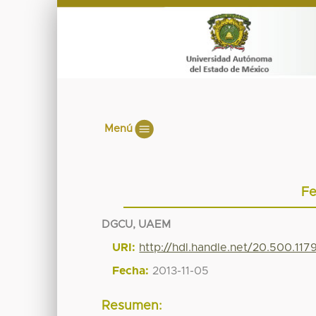
Menú
Fe
DGCU, UAEM
URI:
http://hdl.handle.net/20.500.11
Fecha:
2013-11-05
Resumen: