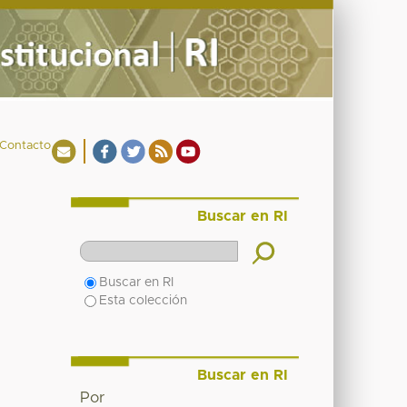
Contacto
Buscar en RI
Buscar en RI
Esta colección
Buscar en RI
Por