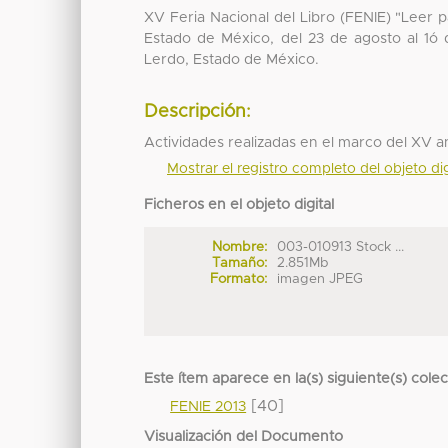
XV Feria Nacional del Libro (FENIE) "Leer 
Estado de México, del 23 de agosto al 1ó
Lerdo, Estado de México.
Descripción:
Actividades realizadas en el marco del XV an
Mostrar el registro completo del objeto dig
Ficheros en el objeto digital
Nombre:
003-010913 Stock ...
Tamaño:
2.851Mb
Formato:
imagen JPEG
Este ítem aparece en la(s) siguiente(s) cole
[40]
FENIE 2013
Visualización del Documento