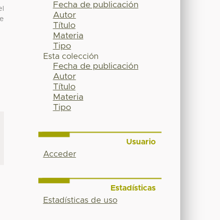
Fecha de publicación
el
Autor
de
Título
Materia
Tipo
Esta colección
Fecha de publicación
Autor
Título
Materia
Tipo
Usuario
Acceder
Estadísticas
Estadísticas de uso